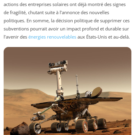
actions des entreprises solaires ont déjà montré des signes
de fragilité, chutant suite à l’annonce des nouvelles
politiques. En somme, la décision politique de supprimer ces
subventions pourrait avoir un impact profond et durable sur
l’avenir des
énergies renouvelables
aux États-Unis et au-delà.