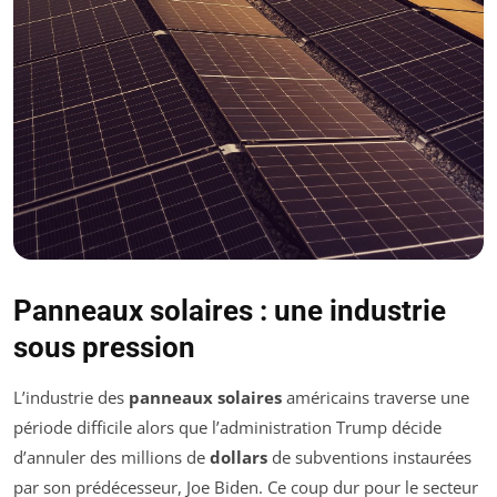
Panneaux solaires : une industrie
sous pression
L’industrie des
panneaux solaires
américains traverse une
période difficile alors que l’administration Trump décide
d’annuler des millions de
dollars
de subventions instaurées
par son prédécesseur, Joe Biden. Ce coup dur pour le secteur