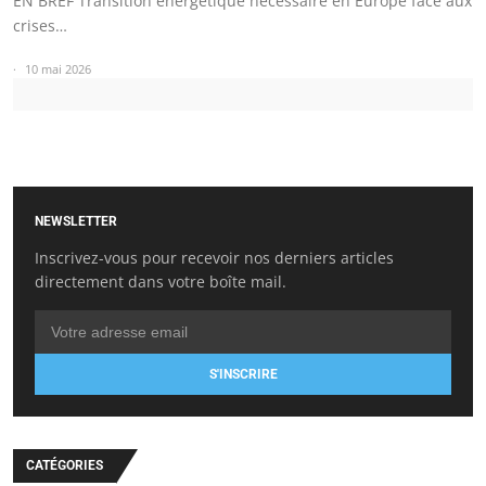
EN BREF Transition énergétique nécessaire en Europe face aux
crises…
10 mai 2026
NEWSLETTER
Inscrivez-vous pour recevoir nos derniers articles
directement dans votre boîte mail.
S'INSCRIRE
CATÉGORIES