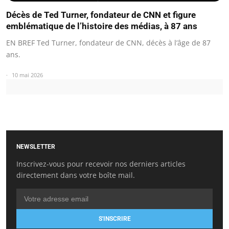
Décès de Ted Turner, fondateur de CNN et figure
emblématique de l’histoire des médias, à 87 ans
EN BREF Ted Turner, fondateur de CNN, décès à l’âge de 87
ans.
10 mai 2026
NEWSLETTER
Inscrivez-vous pour recevoir nos derniers articles
directement dans votre boîte mail.
S'INSCRIRE