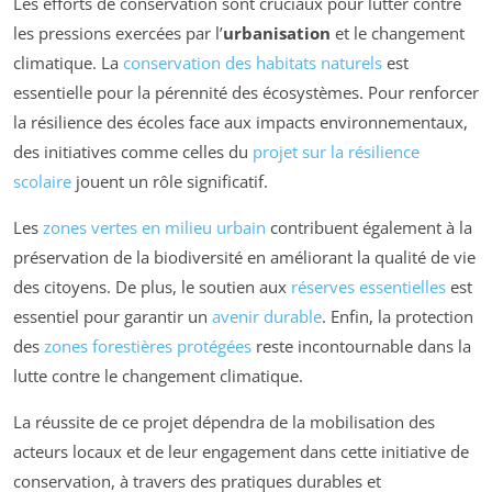
Les efforts de conservation sont cruciaux pour lutter contre
les pressions exercées par l’
urbanisation
et le changement
climatique. La
conservation des habitats naturels
est
essentielle pour la pérennité des écosystèmes. Pour renforcer
la résilience des écoles face aux impacts environnementaux,
des initiatives comme celles du
projet sur la résilience
scolaire
jouent un rôle significatif.
Les
zones vertes en milieu urbain
contribuent également à la
préservation de la biodiversité en améliorant la qualité de vie
des citoyens. De plus, le soutien aux
réserves essentielles
est
essentiel pour garantir un
avenir durable
. Enfin, la protection
des
zones forestières protégées
reste incontournable dans la
lutte contre le changement climatique.
La réussite de ce projet dépendra de la mobilisation des
acteurs locaux et de leur engagement dans cette initiative de
conservation, à travers des pratiques durables et