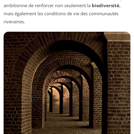
ambitionne de renforcer non seulement la
biodiversité
,
mais également les conditions de vie des communautés
riveraines.