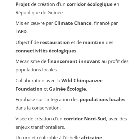
Projet
de création d’un
corridor écologique
en
République de Guinée.
Mis en œuvre par
Climate Chance
, financé par
l’
AFD
.
Objectif de
restauration
et de
maintien
des
connectivités écologiques
.
Mécanisme de
financement innovant
au profit des
populations locales.
Collaboration avec la
Wild Chimpanzee
Foundation
et
Guinée Écologie
.
Emphase sur l’intégration des
populations locales
dans la conservation.
Visée de création d’un
corridor Nord-Sud
, avec des
enjeux transfrontaliers.
Un projet réplicable à l’échelle
africaine
.