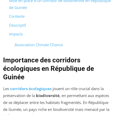
Mise en place d’un corridor de biodiversité en République
de Guinée
Contexte
Descriptif
Impacts
Association Climate Chance
Importance des corridors
écologiques en République de
Guinée
Les
corridors écologiques
jouent un rôle crucial dans la
préservation de la
biodiversité
, en permettant aux espèces
de se déplacer entre les habitats fragmentés. En République
de Guinée, un pays riche en biodiversité mais menacé par la