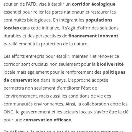
soutien de l’AFD, vise à établir un
corridor écologique
essentiel pour relier les parcs nationaux et restaurer les
continuités biologiques. En intégrant les
populations
locales
dans cette initiative, il s’agit d’offrir des solutions
durables et des perspectives de
financement innovant
parallèlement à la protection de la nature.
Les efforts entrepris pour établir, maintenir et rénover ce
corridor sont cruciaux non seulement pour la
biodiversité
locale mais également pour le renforcement des
politiques
de conservation
dans le pays. L’approche adoptée
permettra non seulement d’améliorer l’état de
l’environnement, mais aussi les conditions de vie des
communautés environnantes. Ainsi, la collaboration entre les
ONG, le gouvernement et les acteurs locaux s’avère être la clé
pour une
conservation efficace
.
En définitive, la mise en place de ce corridor pourrait servir