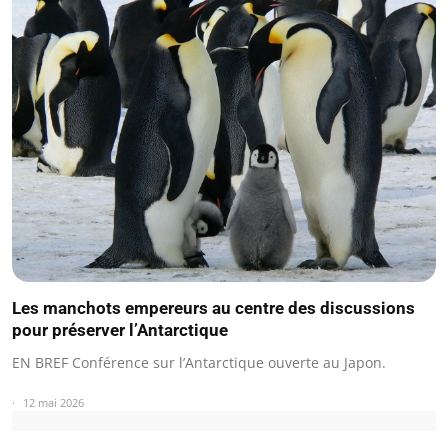
Les manchots empereurs au centre des discussions
pour préserver l’Antarctique
EN BREF Conférence sur l’Antarctique ouverte au Japon.
12 mai 2026