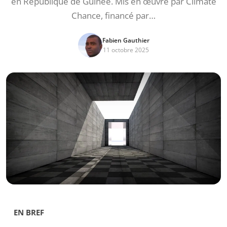
en République de Guinée. Mis en œuvre par Climate
Chance, financé par…
Fabien Gauthier
11 octobre 2025
EN BREF