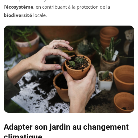
l’
écosystème
, en contribuant à la protection de la
biodiversité
locale.
Adapter son jardin au changement
climatique