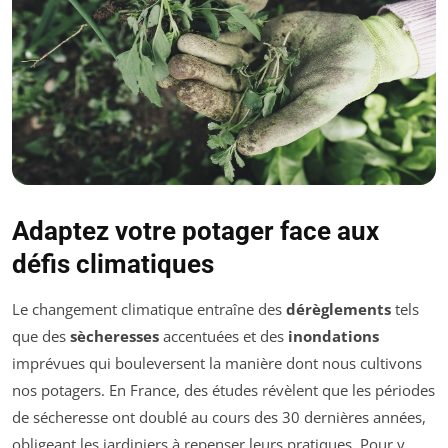
Adaptez votre potager face aux
défis climatiques
Le changement climatique entraîne des
dérèglements
tels
que des
sècheresses
accentuées et des
inondations
imprévues qui bouleversent la manière dont nous cultivons
nos potagers. En France, des études révèlent que les périodes
de sécheresse ont doublé au cours des 30 dernières années,
obligeant les jardiniers à repenser leurs pratiques. Pour y