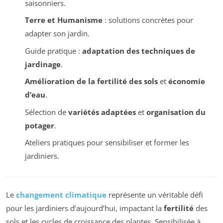
saisonniers.
Terre et Humanisme
: solutions concrètes pour
adapter son jardin.
Guide pratique :
adaptation des techniques de
jardinage
.
Amélioration de la fertilité des sols
et
économie
d’eau
.
Sélection de
variétés adaptées
et
organisation du
potager
.
Ateliers pratiques pour sensibiliser et former les
jardiniers.
Le
changement climatique
représente un véritable défi
pour les jardiniers d’aujourd’hui, impactant la
fertilité
des
sols et les cycles de croissance des plantes. Sensibilisée à