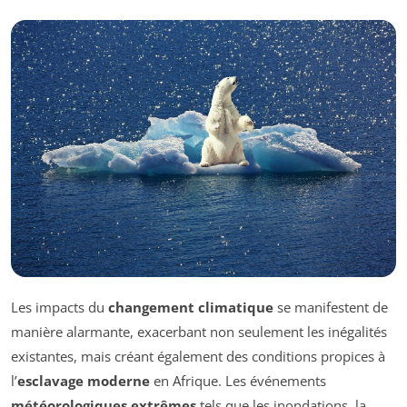
Les impacts du
changement climatique
se manifestent de
manière alarmante, exacerbant non seulement les inégalités
existantes, mais créant également des conditions propices à
l’
esclavage moderne
en Afrique. Les événements
météorologiques extrêmes
tels que les inondations, la