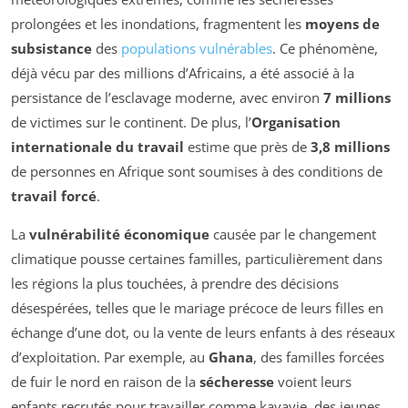
prolongées et les inondations, fragmentent les
moyens de
subsistance
des
populations vulnérables
. Ce phénomène,
déjà vécu par des millions d’Africains, a été associé à la
persistance de l’esclavage moderne, avec environ
7 millions
de victimes sur le continent. De plus, l’
Organisation
internationale du travail
estime que près de
3,8 millions
de personnes en Afrique sont soumises à des conditions de
travail forcé
.
La
vulnérabilité économique
causée par le changement
climatique pousse certaines familles, particulièrement dans
les régions la plus touchées, à prendre des décisions
désespérées, telles que le mariage précoce de leurs filles en
échange d’une dot, ou la vente de leurs enfants à des réseaux
d’exploitation. Par exemple, au
Ghana
, des familles forcées
de fuir le nord en raison de la
sécheresse
voient leurs
enfants recrutés pour travailler comme
kayayie
, des jeunes