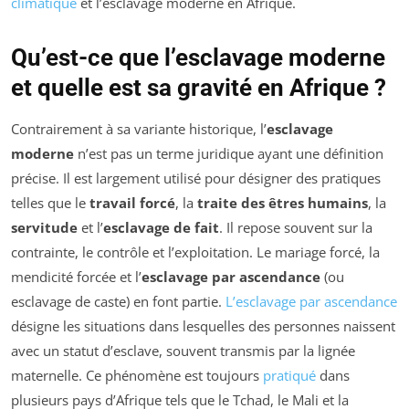
climatique
et l’esclavage moderne en Afrique.
Qu’est-ce que l’esclavage moderne
et quelle est sa gravité en Afrique ?
Contrairement à sa variante historique, l’
esclavage
moderne
n’est pas un terme juridique ayant une définition
précise. Il est largement utilisé pour désigner des pratiques
telles que le
travail forcé
, la
traite des êtres humains
, la
servitude
et l’
esclavage de fait
. Il repose souvent sur la
contrainte, le contrôle et l’exploitation. Le mariage forcé, la
mendicité forcée et l’
esclavage par ascendance
(ou
esclavage de caste) en font partie.
L’esclavage par ascendance
désigne les situations dans lesquelles des personnes naissent
avec un statut d’esclave, souvent transmis par la lignée
maternelle. Ce phénomène est toujours
pratiqué
dans
plusieurs pays d’Afrique tels que le Tchad, le Mali et la