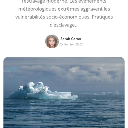
l’esclavage moderne. Les événements
météorologiques extrêmes aggravent les
vulnérabilités socio-économiques. Pratiques
d’esclavage…
Sarah Caron
25 février 2025