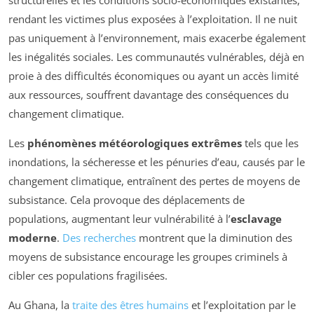
structurelles et les conditions socio-économiques existantes,
rendant les victimes plus exposées à l’exploitation. Il ne nuit
pas uniquement à l’environnement, mais exacerbe également
les inégalités sociales. Les communautés vulnérables, déjà en
proie à des difficultés économiques ou ayant un accès limité
aux ressources, souffrent davantage des conséquences du
changement climatique.
Les
phénomènes météorologiques extrêmes
tels que les
inondations, la sécheresse et les pénuries d’eau, causés par le
changement climatique, entraînent des pertes de moyens de
subsistance. Cela provoque des déplacements de
populations, augmentant leur vulnérabilité à l’
esclavage
moderne
.
Des recherches
montrent que la diminution des
moyens de subsistance encourage les groupes criminels à
cibler ces populations fragilisées.
Au Ghana, la
traite des êtres humains
et l’exploitation par le