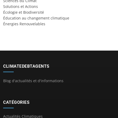
Sciences du Climat
Solutions et Actions
Écologie et Biodiversité
Éducation au changement climatique
Énergies Renouvelables
CLIMATEDEBTAGENTS
Blog d'actualités et d'informations
CATÉGORIES
Actualités Climatiques