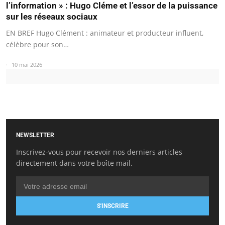
l’information » : Hugo Cléme et l’essor de la puissance
sur les réseaux sociaux
EN BREF Hugo Clément : animateur et producteur influent,
célèbre pour son…
10 mai 2026
NEWSLETTER
Inscrivez-vous pour recevoir nos derniers articles
directement dans votre boîte mail.
S'INSCRIRE