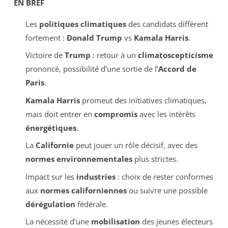
EN BREF
Les
politiques climatiques
des candidats diffèrent
fortement :
Donald Trump
vs
Kamala Harris
.
Victoire de
Trump
: retour à un
climatoscepticisme
prononcé, possibilité d’une sortie de l’
Accord de
Paris
.
Kamala Harris
promeut des initiatives climatiques,
mais doit entrer en
compromis
avec les intérêts
énergétiques
.
La
Californie
peut jouer un rôle décisif, avec des
normes environnementales
plus strictes.
Impact sur les
industries
: choix de rester conformes
aux
normes californiennes
ou suivre une possible
dérégulation
fédérale.
La nécessité d’une
mobilisation
des jeunes électeurs