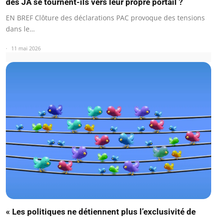
des JA se tournent-ils vers leur propre portail ?
EN BREF Clôture des déclarations PAC provoque des tensions
dans le…
11 mai 2026
« Les politiques ne détiennent plus l’exclusivité de