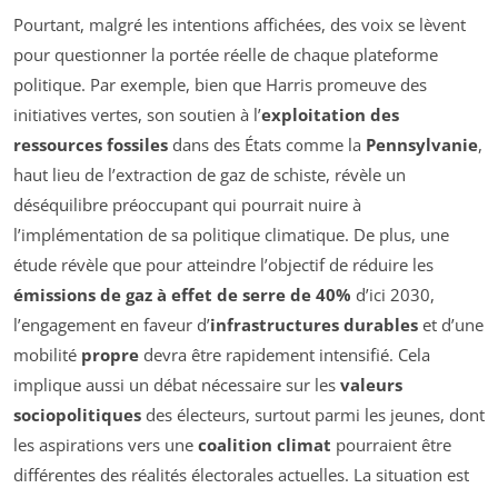
Pourtant, malgré les intentions affichées, des voix se lèvent
pour questionner la portée réelle de chaque plateforme
politique. Par exemple, bien que Harris promeuve des
initiatives vertes, son soutien à l’
exploitation des
ressources fossiles
dans des États comme la
Pennsylvanie
,
haut lieu de l’extraction de gaz de schiste, révèle un
déséquilibre préoccupant qui pourrait nuire à
l’implémentation de sa politique climatique. De plus, une
étude révèle que pour atteindre l’objectif de réduire les
émissions de gaz à effet de serre de 40%
d’ici 2030,
l’engagement en faveur d’
infrastructures durables
et d’une
mobilité
propre
devra être rapidement intensifié. Cela
implique aussi un débat nécessaire sur les
valeurs
sociopolitiques
des électeurs, surtout parmi les jeunes, dont
les aspirations vers une
coalition climat
pourraient être
différentes des réalités électorales actuelles. La situation est