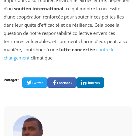
importants à surmonter. Environ 64 % des efforts dépendent
d’un
soutien international
, ce qui montre la nécessité
d’une coopération renforcée pour soutenir ces petites îles
dans leur quête d’efficacité et de résilience. Cela pose la
question de notre responsabilité collective envers ces
territoires vulnérables, et comment chacun d’eux peut, à sa
manière, contribuer à une
lutte concertée
contre le
changement
climatique.
Partager :
Twitter
Facebook
LinkedIn