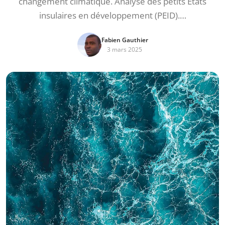
changement climatique. Analyse des petits États
insulaires en développement (PEID).…
Fabien Gauthier
3 mars 2025