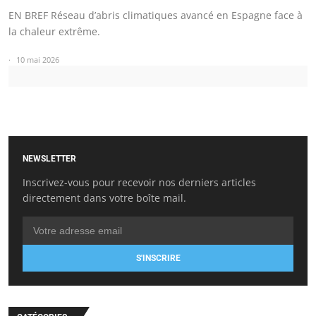
EN BREF Réseau d’abris climatiques avancé en Espagne face à
la chaleur extrême.
10 mai 2026
NEWSLETTER
Inscrivez-vous pour recevoir nos derniers articles
directement dans votre boîte mail.
S'INSCRIRE