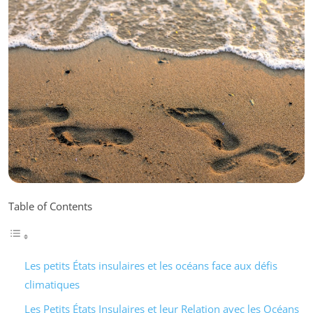
Table of Contents
Les petits États insulaires et les océans face aux défis
climatiques
Les Petits États Insulaires et leur Relation avec les Océans