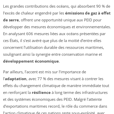
Les grandes contributions des océans, qui absorbent 90 % de
l’excès de chaleur engendré par les
émissions de gaz à effet
de serre
, offrent une opportunité unique aux PEID pour
développer des mesures économiques et environnementales.
En analysant 606 mesures liées aux océans présentées par
ces États, il s’est avéré que plus de la moitié d’entre elles
concernent l’utilisation durable des ressources maritimes,
soulignant ainsi la synergie entre conservation marine et
développement économique
.
Par ailleurs, l’accent est mis sur l’importance de
l’
adaptation
, avec 77 % des mesures visant à contrer les
effets du changement climatique de manière immédiate tout
en renforçant la
résilience
à long terme des infrastructures
et des systèmes économiques des PEID. Malgré l’atteinte
d’exportations maritimes record, le rôle du commerce dans
l’action climatique de ces nations reste sous-exploité, avec