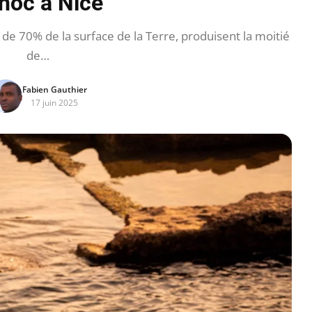
Unoc à Nice
de 70% de la surface de la Terre, produisent la moitié
de…
Fabien Gauthier
17 juin 2025