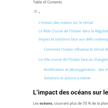
Table of Contents
L’impact des océans sur le climat
Le Rôle Crucial de l’Océan dans la Régula
Impact et solutions face aux défis océani
Comment l’océan influence le climat d
Le rôle crucial de l’Océan face au change
Acidification et désoxygénation : des m
Solutions et actions à mener
L’impact des océans sur le
Les
océans
, couvrant plus de 70 % de la pla