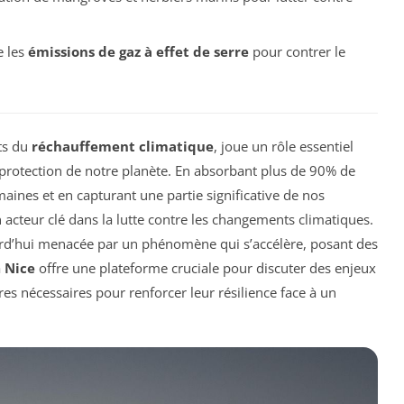
e les
émissions de gaz à effet de serre
pour contrer le
ts du
réchauffement climatique
, joue un rôle essentiel
 protection de notre planète. En absorbant plus de 90% de
maines et en capturant une partie significative de nos
un acteur clé dans la lutte contre les changements climatiques.
ourd’hui menacée par un phénomène qui s’accélère, posant des
à
Nice
offre une plateforme cruciale pour discuter des enjeux
res nécessaires pour renforcer leur résilience face à un