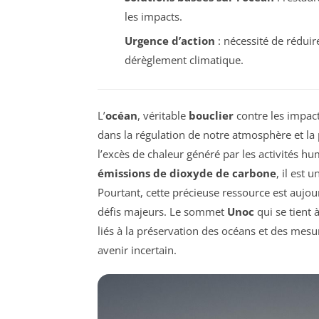
les impacts.
Urgence d’action
: nécessité de réduir
dérèglement climatique.
L’
océan
, véritable
bouclier
contre les impac
dans la régulation de notre atmosphère et la
l’excès de chaleur généré par les activités hu
émissions de dioxyde de carbone
, il est 
Pourtant, cette précieuse ressource est auj
défis majeurs. Le sommet
Unoc
qui se tient 
liés à la préservation des océans et des mesu
avenir incertain.