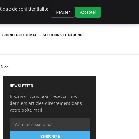
ique de confidentialité.
Refuser
Accepter
SCIENCES DU CLIMAT
SOLUTIONS ET ACTIONS
 Nice
NEWSLETTER
Inscrivez-vous pour recevoir nos
derniers articles directement dans
votre boîte mail.
S'INSCRIRE