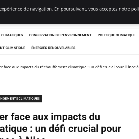
expérience de navigation. En poursuivant, vous acceptez notre polit
ts
CLIMATIQUES
CONSERVATION DE L'ENVIRONNEMENT
POLITIQUE CLIMATIQUE
NT CLIMATIQUE
ÉNERGIES RENOUVELABLES
er face aux impacts du réchauffement climatique : un défi crucial pour l’Unoc à
NGEMENTS CLIMATIQUES
ier face aux impacts du
tique : un défi crucial pour