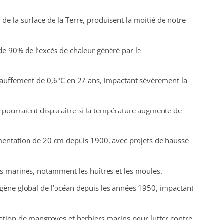
de la surface de la Terre, produisent la moitié de notre
de 90% de l’excès de chaleur généré par le
auffement de 0,6°C en 27 ans, impactant sévèrement la
pourraient disparaître si la température augmente de
entation de 20 cm depuis 1900, avec projets de hausse
s marines, notamment les huîtres et les moules.
ygène global de l’océan depuis les années 1950, impactant
ation de mangroves et herbiers marins pour lutter contre