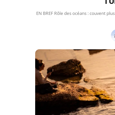
l’
EN BREF Rôle des océans : couvent plus 