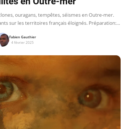
lités en Outre-mer
clones, ouragans, tempêtes, séismes en Outre-mer.
s sur les territoires français éloignés. Préparation:…
Fabien Gauthier
4 février 2025