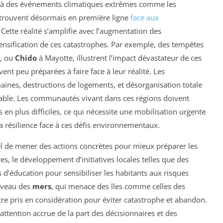
s à des événements climatiques extrêmes comme les
 trouvent désormais en première ligne
face aux
. Cette réalité s’amplifie avec l’augmentation des
tensification de ces catastrophes. Par exemple, des tempêtes
s, ou
Chido
à Mayotte, illustrent l’impact dévastateur de ces
nt peu préparées à faire face à leur réalité. Les
ines, destructions de logements, et désorganisation totale
table. Les communautés vivant dans ces régions doivent
 en plus difficiles, ce qui nécessite une mobilisation urgente
la résilience face à ces défis environnementaux.
iel de mener des actions concrètes pour mieux préparer les
res, le développement d’initiatives locales telles que des
 d’éducation pour sensibiliser les habitants aux risques
niveau des
mers
, qui menace des îles comme celles des
re pris en considération pour éviter catastrophe et abandon.
attention accrue de la part des décisionnaires et des