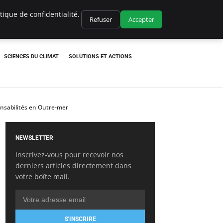
ique de confidentialité.
Refuser
Accepter
SCIENCES DU CLIMAT
SOLUTIONS ET ACTIONS
ponsabilités en Outre-mer
NEWSLETTER
Inscrivez-vous pour recevoir nos
derniers articles directement dans
votre boîte mail.
S'INSCRIRE