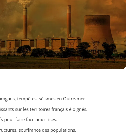
ouragans, tempêtes, séismes en Outre-mer.
issants sur les territoires français éloignés.
fs pour faire face aux crises.
tructures, souffrance des populations.