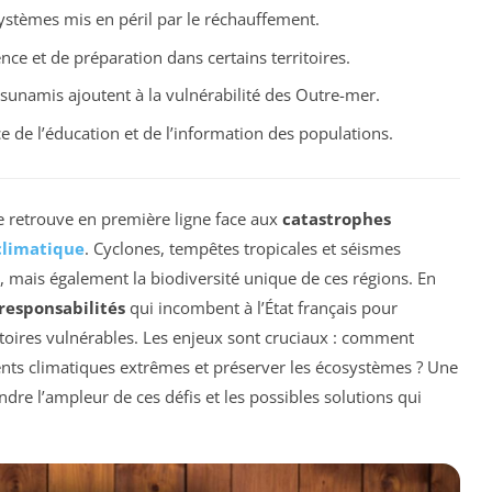
ystèmes mis en péril par le réchauffement.
nce et de préparation dans certains territoires.
tsunamis ajoutent à la vulnérabilité des Outre-mer.
e de l’éducation et de l’information des populations.
se retrouve en première ligne face aux
catastrophes
limatique
. Cyclones, tempêtes tropicales et séismes
 mais également la biodiversité unique de ces régions. En
responsabilités
qui incombent à l’État français pour
rritoires vulnérables. Les enjeux sont cruciaux : comment
ents climatiques extrêmes et préserver les écosystèmes ? Une
re l’ampleur de ces défis et les possibles solutions qui