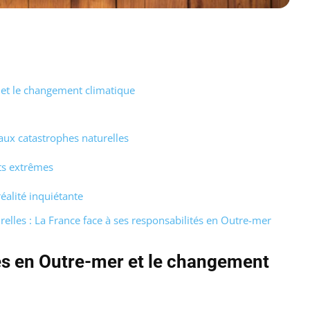
 et le changement climatique
 aux catastrophes naturelles
ts extrêmes
éalité inquiétante
urelles : La France face à ses responsabilités en Outre-mer
es en Outre-mer et le changement