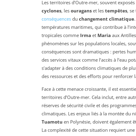
Les territoires d’Outre-mer, souvent exposé
cyclones
, les
ouragans
et les
tempêtes
, se
conséquences
du
changement climatique
températures maritimes, qui contribue à l’in
tropicales comme
Irma
et
Maria
aux Antille
phénomènes sur les populations locales, souve
conséquences sont dramatiques : pertes huma
des services vitaux comme l’accès à l’eau po
s’adapter à des conditions climatiques de plus
des ressources et des efforts pour renforcer 
Face à cette menace croissante, il est essent
territoires d’Outre-mer. Cela inclut, entre aut
réserves de sécurité civile et des programmes
climatiques. Les enjeux liés à la montée du 
Tuamotu
en Polynésie, doivent également êt
La complexité de cette situation requiert une 