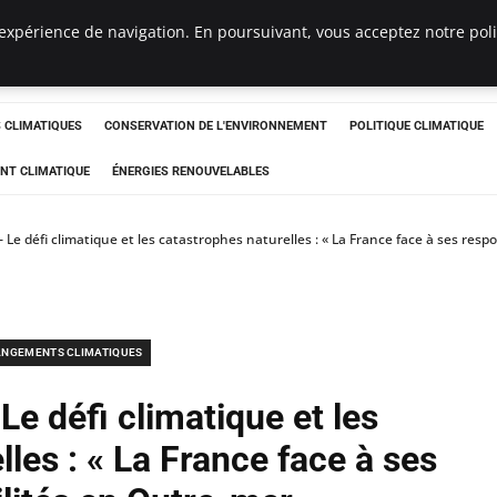
expérience de navigation. En poursuivant, vous acceptez notre polit
ts
CLIMATIQUES
CONSERVATION DE L'ENVIRONNEMENT
POLITIQUE CLIMATIQUE
NT CLIMATIQUE
ÉNERGIES RENOUVELABLES
Le défi climatique et les catastrophes naturelles : « La France face à ses res
NGEMENTS CLIMATIQUES
e défi climatique et les
les : « La France face à ses