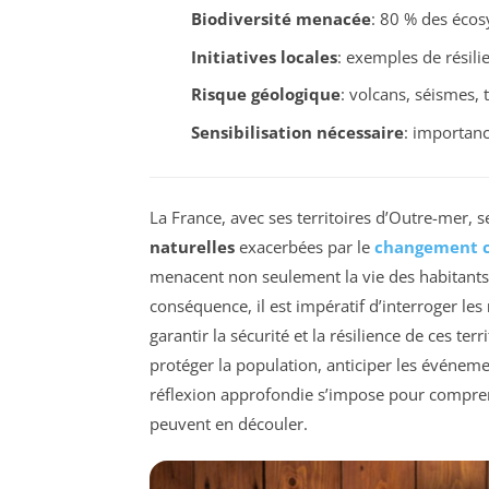
Biodiversité menacée
: 80 % des écos
Initiatives locales
: exemples de résilie
Risque géologique
: volcans, séismes, 
Sensibilisation nécessaire
: importanc
La France, avec ses territoires d’Outre-mer, 
naturelles
exacerbées par le
changement c
menacent non seulement la vie des habitants,
conséquence, il est impératif d’interroger les
garantir la sécurité et la résilience de ces te
protéger la population, anticiper les événem
réflexion approfondie s’impose pour comprend
peuvent en découler.