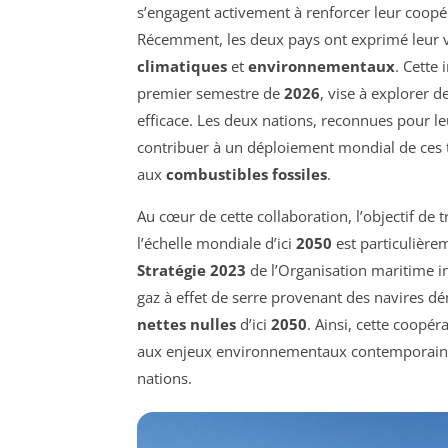
s’engagent activement à renforcer leur coopér
Récemment, les deux pays ont exprimé leur 
climatiques
et
environnementaux
. Cette 
premier semestre de
2026
, vise à explorer
efficace. Les deux nations, reconnues pour le
contribuer à un déploiement mondial de ces 
aux
combustibles fossiles
.
Au cœur de cette collaboration, l’objectif de t
l’échelle mondiale d’ici
2050
est particulièrem
Stratégie 2023
de l’Organisation maritime i
gaz à effet de serre provenant des navires
nettes nulles
d’ici
2050
. Ainsi, cette coopé
aux enjeux environnementaux contemporains, 
nations.