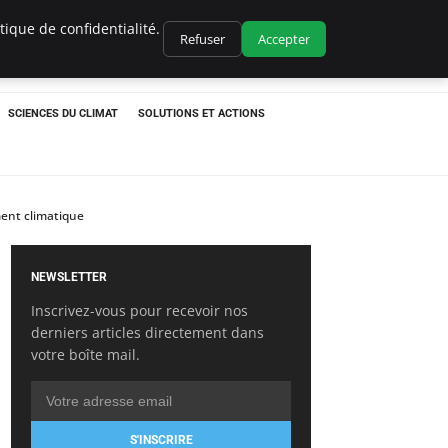
ique de confidentialité.
Refuser
Accepter
SCIENCES DU CLIMAT
SOLUTIONS ET ACTIONS
ment climatique
NEWSLETTER
Inscrivez-vous pour recevoir nos
derniers articles directement dans
votre boîte mail.
S'INSCRIRE