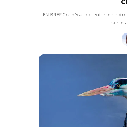
c
EN BREF Coopération renforcée entre la
sur les