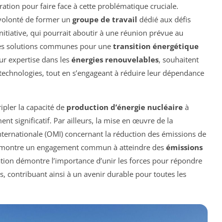
ation pour faire face à cette problématique cruciale.
volonté de former un
groupe de travail
dédié aux défis
initiative, qui pourrait aboutir à une réunion prévue au
 des solutions communes pour une
transition énergétique
ur expertise dans les
énergies renouvelables
, souhaitent
technologies, tout en s’engageant à réduire leur dépendance
ripler la capacité de
production d’énergie nucléaire
à
ent significatif. Par ailleurs, la mise en œuvre de la
nternationale (OMI) concernant la réduction des émissions de
 démontre un engagement commun à atteindre des
émissions
ration démontre l’importance d’unir les forces pour répondre
contribuant ainsi à un avenir durable pour toutes les