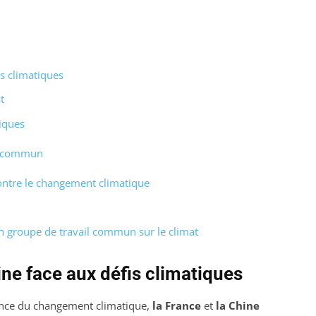
s climatiques
t
tiques
il commun
contre le changement climatique
’un groupe de travail commun sur le climat
ne face aux défis climatiques
ence du changement climatique,
la France
et
la Chine