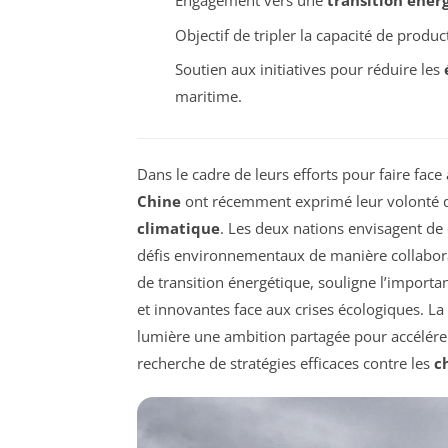
Engagement vers une
transition éner
Objectif de tripler la capacité de produc
Soutien aux initiatives pour réduire les
maritime.
Dans le cadre de leurs efforts pour faire f
Chine
ont récemment exprimé leur volonté d
climatique
. Les deux nations envisagent de
défis environnementaux de manière collaborati
de transition énergétique, souligne l’importa
et innovantes face aux crises écologiques. La
lumière une ambition partagée pour accélére
recherche de stratégies efficaces contre les
c