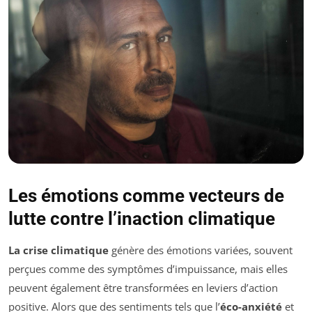
Les émotions comme vecteurs de
lutte contre l’inaction climatique
La crise climatique
génère des émotions variées, souvent
perçues comme des symptômes d’impuissance, mais elles
peuvent également être transformées en leviers d’action
positive. Alors que des sentiments tels que l’
éco-anxiété
et