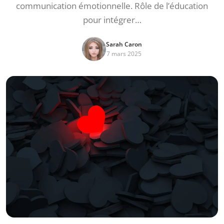
communication émotionnelle. Rôle de l’éducation
pour intégrer…
Sarah Caron
7 mars 2025