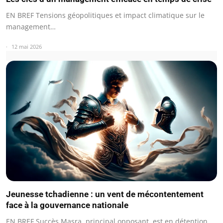
EN BREF Tensions géopolitiques et impact climatique sur le
management…
12 mai 2026
Jeunesse tchadienne : un vent de mécontentement
face à la gouvernance nationale
EN BREF Succès Masra, principal opposant, est en détention