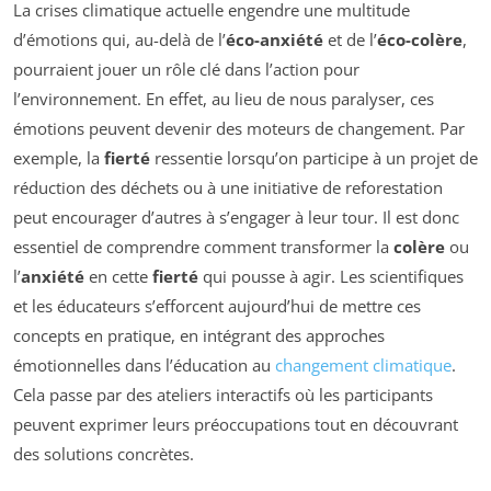
La crises climatique actuelle engendre une multitude
d’émotions qui, au-delà de l’
éco-anxiété
et de l’
éco-colère
,
pourraient jouer un rôle clé dans l’action pour
l’environnement. En effet, au lieu de nous paralyser, ces
émotions peuvent devenir des moteurs de changement. Par
exemple, la
fierté
ressentie lorsqu’on participe à un projet de
réduction des déchets ou à une initiative de reforestation
peut encourager d’autres à s’engager à leur tour. Il est donc
essentiel de comprendre comment transformer la
colère
ou
l’
anxiété
en cette
fierté
qui pousse à agir. Les scientifiques
et les éducateurs s’efforcent aujourd’hui de mettre ces
concepts en pratique, en intégrant des approches
émotionnelles dans l’éducation au
changement climatique
.
Cela passe par des ateliers interactifs où les participants
peuvent exprimer leurs préoccupations tout en découvrant
des solutions concrètes.