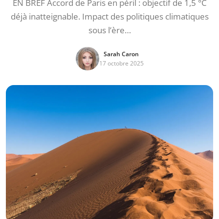
EN BREF Accord de Paris en péril : objectif de 1,5 °C
déjà inatteignable. Impact des politiques climatiques
sous l’ère…
Sarah Caron
17 octobre 2025