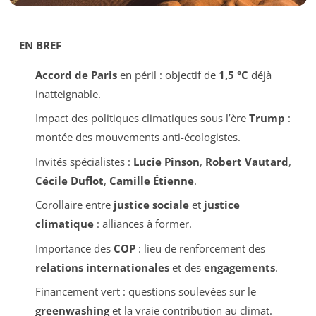
EN BREF
Accord de Paris
en péril : objectif de
1,5 °C
déjà
inatteignable.
Impact des politiques climatiques sous l’ère
Trump
:
montée des mouvements anti-écologistes.
Invités spécialistes :
Lucie Pinson
,
Robert Vautard
,
Cécile Duflot
,
Camille Étienne
.
Corollaire entre
justice sociale
et
justice
climatique
: alliances à former.
Importance des
COP
: lieu de renforcement des
relations internationales
et des
engagements
.
Financement vert : questions soulevées sur le
greenwashing
et la vraie contribution au climat.