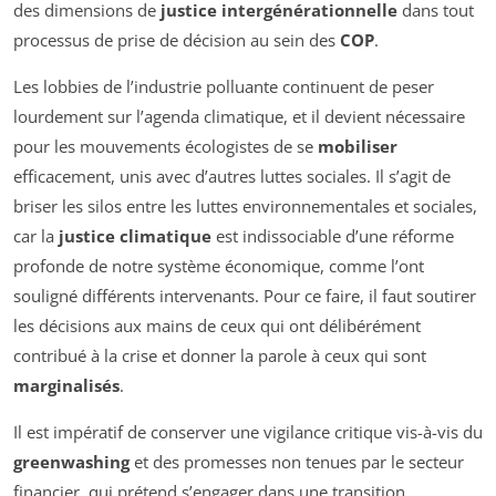
des dimensions de
justice intergénérationnelle
dans tout
processus de prise de décision au sein des
COP
.
Les lobbies de l’industrie polluante continuent de peser
lourdement sur l’agenda climatique, et il devient nécessaire
pour les mouvements écologistes de se
mobiliser
efficacement, unis avec d’autres luttes sociales. Il s’agit de
briser les silos entre les luttes environnementales et sociales,
car la
justice climatique
est indissociable d’une réforme
profonde de notre système économique, comme l’ont
souligné différents intervenants. Pour ce faire, il faut soutirer
les décisions aux mains de ceux qui ont délibérément
contribué à la crise et donner la parole à ceux qui sont
marginalisés
.
Il est impératif de conserver une vigilance critique vis-à-vis du
greenwashing
et des promesses non tenues par le secteur
financier, qui prétend s’engager dans une transition