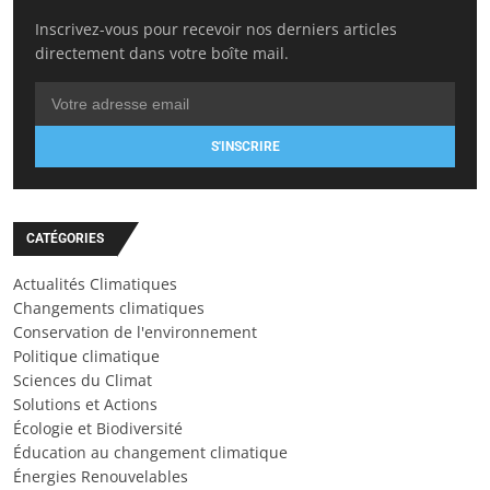
Inscrivez-vous pour recevoir nos derniers articles
directement dans votre boîte mail.
S'INSCRIRE
CATÉGORIES
Actualités Climatiques
Changements climatiques
Conservation de l'environnement
Politique climatique
Sciences du Climat
Solutions et Actions
Écologie et Biodiversité
Éducation au changement climatique
Énergies Renouvelables