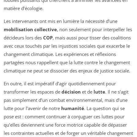
lobbies puissants qui cherchent à annihiler les avancées en
matière d’écologie.
Les intervenants ont mis en lumière la nécessité d’une
mobilisation collective
, non seulement pour interpeller les
décideurs lors des
COP
, mais aussi pour tisser des coalitions
avec ceux touchés par les injustices sociales que exacerbe le
changement climatique. Les expériences et réflexions
partagées nous rappellent que la lutte contre le changement
climatique ne peut se dissocier des enjeux de justice sociale.
En outre, il est impératif d’agir quotidiennement pour
transformer les espaces de
décision
et de
lutte
. Il ne s’agit
pas simplement d’un combat environnemental, mais d’une
lutte pour l’avenir de notre
humanité
. La question qui se
pose est : comment continuer à conjuguer ces luttes pour
qu’elles deviennent une force motrice capable de dépasser
les contraintes actuelles et de forger un véritable changement