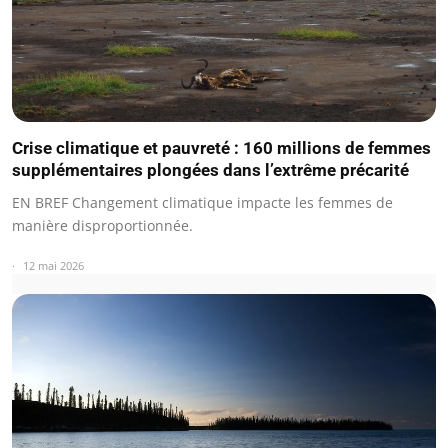
Crise climatique et pauvreté : 160 millions de femmes
supplémentaires plongées dans l’extrême précarité
EN BREF Changement climatique impacte les femmes de
manière disproportionnée.
12 mai 2026