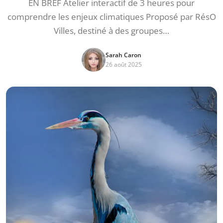
EN BREF Atelier interactif de 3 heures pour
comprendre les enjeux climatiques Proposé par RésO
Villes, destiné à des groupes…
Sarah Caron
26 août 2025