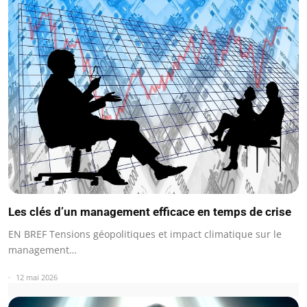
Les clés d’un management efficace en temps de crise
EN BREF Tensions géopolitiques et impact climatique sur le
management…
12 mai 2026