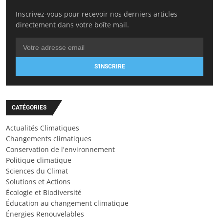
Inscrivez-vous pour recevoir nos derniers articles
directement dans votre boîte mail.
S'INSCRIRE
CATÉGORIES
Actualités Climatiques
Changements climatiques
Conservation de l'environnement
Politique climatique
Sciences du Climat
Solutions et Actions
Écologie et Biodiversité
Éducation au changement climatique
Énergies Renouvelables