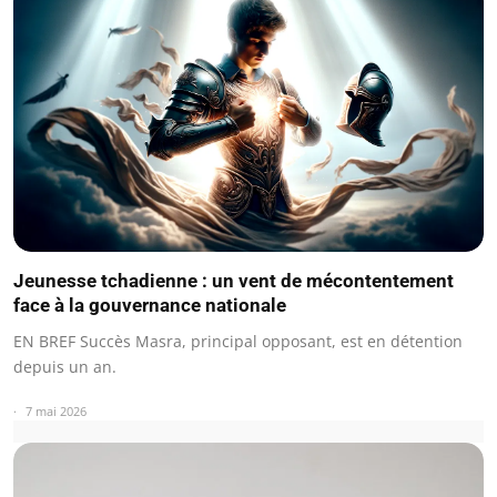
Jeunesse tchadienne : un vent de mécontentement
face à la gouvernance nationale
EN BREF Succès Masra, principal opposant, est en détention
depuis un an.
7 mai 2026