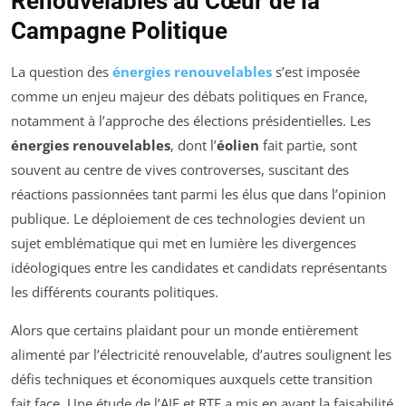
Renouvelables au Cœur de la
Campagne Politique
La question des
énergies renouvelables
s’est imposée
comme un enjeu majeur des débats politiques en France,
notamment à l’approche des élections présidentielles. Les
énergies renouvelables
, dont l’
éolien
fait partie, sont
souvent au centre de vives controverses, suscitant des
réactions passionnées tant parmi les élus que dans l’opinion
publique. Le déploiement de ces technologies devient un
sujet emblématique qui met en lumière les divergences
idéologiques entre les candidates et candidats représentants
les différents courants politiques.
Alors que certains plaidant pour un monde entièrement
alimenté par l’électricité renouvelable, d’autres soulignent les
défis techniques et économiques auxquels cette transition
fait face. Une étude de l’AIE et RTE a mis en avant la faisabilité