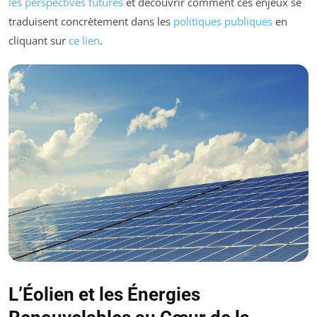
les perspectives futures
et découvrir comment ces enjeux se
traduisent concrètement dans les
politiques publiques
en
cliquant sur
ce lien
.
L’Éolien et les Énergies