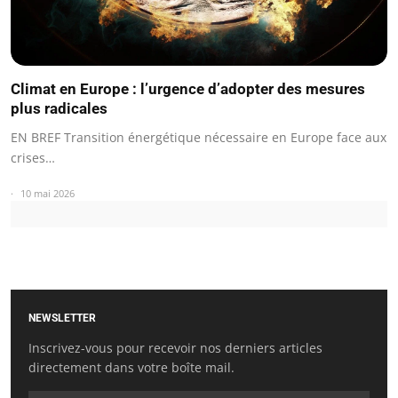
Climat en Europe : l’urgence d’adopter des mesures
plus radicales
EN BREF Transition énergétique nécessaire en Europe face aux
crises…
10 mai 2026
NEWSLETTER
Inscrivez-vous pour recevoir nos derniers articles
directement dans votre boîte mail.