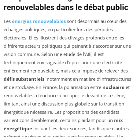
renouvelables dans le débat public
Les
énergies renouvelables
sont désormais au cœur des
échanges politiques, en particulier lors des périodes
électorales. Elles illustrent des clivages profonds entre les
différents acteurs politiques qui peinent à s’accorder sur une
vision commune. Selon une étude de l’AIE, il est
techniquement envisageable d’opter pour une électricité
entièrement renouvelable, mais cela impose de relever des
défis substantiels
, notamment en matière d’infrastructures
et de stockage. En France, la polarisation entre
nucléaire
et
renouvelables a tendance à occuper le devant de la scène,
limitant ainsi une discussion plus globale sur la transition
énergétique nécessaire. Les propositions des candidats
varient considérablement, certains plaidant pour un
mix
énergétique
incluant les deux sources, tandis que d’autres
prônent un virage plus radical vers les renouvelables. Un