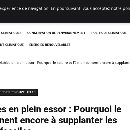
expérience de navigation. En poursuivant, vous acceptez notre polit
ts
CLIMATIQUES
CONSERVATION DE L'ENVIRONNEMENT
POLITIQUE CLIMATIQUE
NT CLIMATIQUE
ÉNERGIES RENOUVELABLES
ables en plein essor : Pourquoi le solaire et l’éolien peinent encore à supplante
ERGIES RENOUVELABLES
s en plein essor : Pourquoi le
einent encore à supplanter les