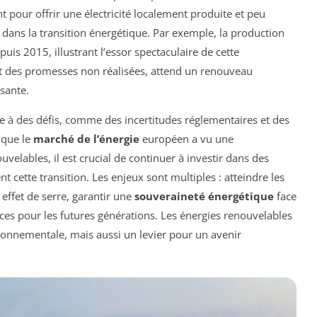
nt pour offrir une électricité localement produite et peu
al dans la transition énergétique. Par exemple, la production
epuis 2015, illustrant l’essor spectaculaire de cette
ant des promesses non réalisées, attend un renouveau
sante.
ace à des défis, comme des incertitudes réglementaires et des
 que le
marché de l’énergie
européen a vu une
uvelables, il est crucial de continuer à investir dans des
ent cette transition. Les enjeux sont multiples : atteindre les
 effet de serre, garantir une
souveraineté énergétique
face
urces pour les futures générations. Les énergies renouvelables
onnementale, mais aussi un levier pour un avenir