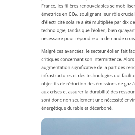
France, les filières renouvelables se mobilise
émettrice en
CO₂
, soulignant leur rôle cruci
d’électricité solaire a été multipliée par dix d
technologie, tandis que l’éolien, bien qu’ay
nécessaire pour répondre à la demande crois
Malgré ces avancées, le secteur éolien fait f
critiques concernant son intermittence. Alors
augmentation significative de la part des reno
infrastructures et des technologies qui facilit
objectifs de réduction des émissions de gaz à
aux crises et assurer la durabilité des resso
sont donc non seulement une nécessité envir
énergétique durable et décarboné.