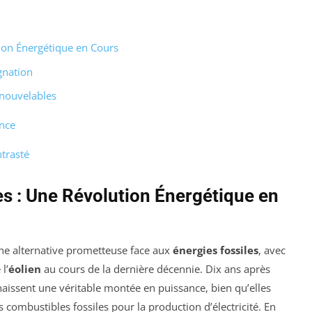
ion Énergétique en Cours
agnation
enouvelables
ance
trasté
s : Une Révolution Énergétique en
ne alternative prometteuse face aux
énergies fossiles
, avec
l’
éolien
au cours de la dernière décennie. Dix ans après
naissent une véritable montée en puissance, bien qu’elles
combustibles fossiles pour la production d’électricité. En