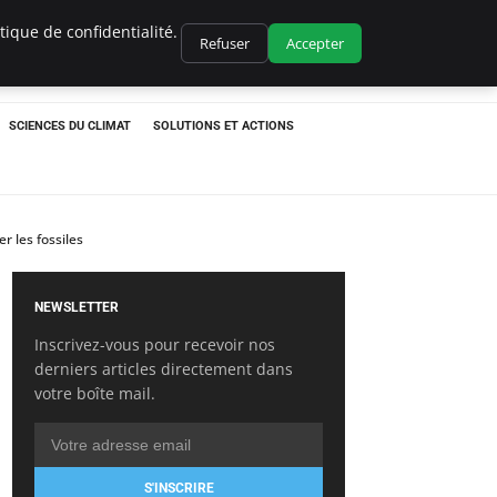
ique de confidentialité.
Refuser
Accepter
SCIENCES DU CLIMAT
SOLUTIONS ET ACTIONS
r les fossiles
NEWSLETTER
Inscrivez-vous pour recevoir nos
derniers articles directement dans
votre boîte mail.
S'INSCRIRE