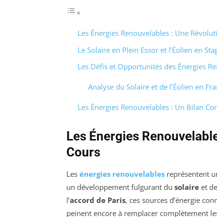
Les Énergies Renouvelables : Une Révolut
Le Solaire en Plein Essor et l’Éolien en St
Les Défis et Opportunités des Énergies R
Analyse du Solaire et de l’Éolien en Fr
Les Énergies Renouvelables : Un Bilan Con
Les Énergies Renouvelable
Cours
Les
énergies renouvelables
représentent u
un développement fulgurant du
solaire
et de 
l’
accord de Paris
, ces sources d’énergie con
peinent encore à remplacer complètement les 