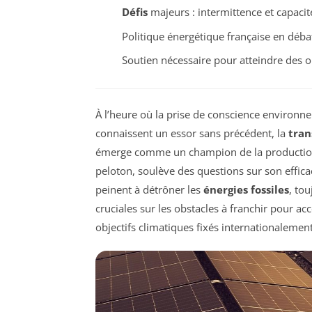
Défis
majeurs : intermittence et capacit
Politique énergétique française en débat
Soutien nécessaire pour atteindre des o
À l’heure où la prise de conscience environne
connaissent un essor sans précédent, la
tran
émerge comme un champion de la production é
peloton, soulève des questions sur son efficaci
peinent à détrôner les
énergies fossiles
, to
cruciales sur les obstacles à franchir pour acc
objectifs climatiques fixés internationalement