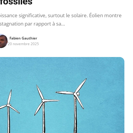
fossiles
sance significative, surtout le solaire. Éolien montre
stagnation par rapport à sa…
Fabien Gauthier
20 novembre 2025