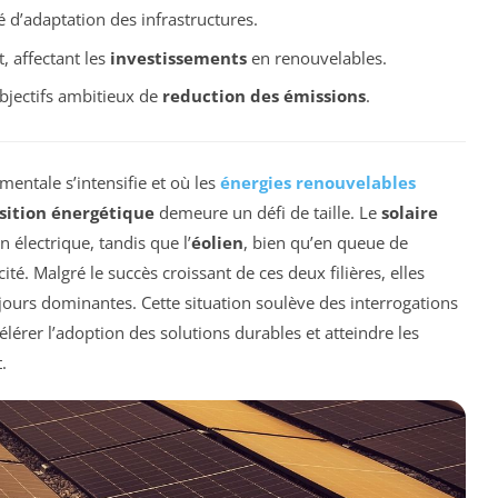
é d’adaptation des infrastructures.
, affectant les
investissements
en renouvelables.
bjectifs ambitieux de
reduction des émissions
.
mentale s’intensifie et où les
énergies renouvelables
sition énergétique
demeure un défi de taille. Le
solaire
lectrique, tandis que l’
éolien
, bien qu’en queue de
té. Malgré le succès croissant de ces deux filières, elles
ujours dominantes. Cette situation soulève des interrogations
élérer l’adoption des solutions durables et atteindre les
.