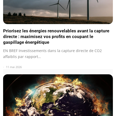
Priorisez les énergies renouvelables avant la capture
directe : maximisez vos profits en coupant le
gaspillage énergétique
EN BREF Investissements dans la capture directe de CO2
affaiblis par rapport…
11 mai 2026