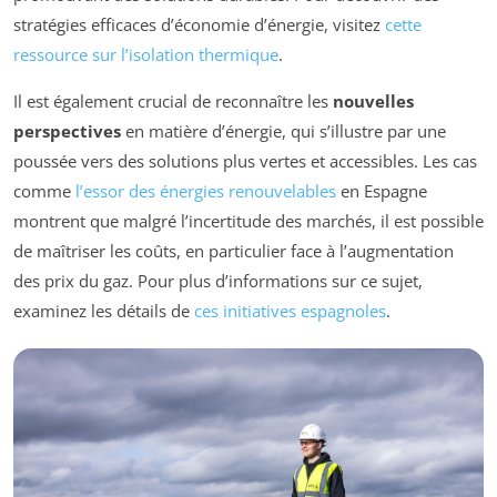
stratégies efficaces d’économie d’énergie, visitez
cette
ressource sur l’isolation thermique
.
Il est également crucial de reconnaître les
nouvelles
perspectives
en matière d’énergie, qui s’illustre par une
poussée vers des solutions plus vertes et accessibles. Les cas
comme
l’essor des énergies renouvelables
en Espagne
montrent que malgré l’incertitude des marchés, il est possible
de maîtriser les coûts, en particulier face à l’augmentation
des prix du gaz. Pour plus d’informations sur ce sujet,
examinez les détails de
ces initiatives espagnoles
.