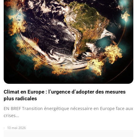
Climat en Europe : l’urgence d’adopter des mesures
plus radicales
EN BREF Transition énergétique nécessaire en Europe face aux
crises…
10 mai 2026