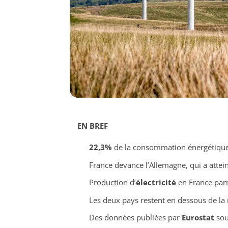
EN BREF
22,3%
de la consommation énergétique 
France devance l’Allemagne, qui a attei
Production d’
électricité
en France parm
Les deux pays restent en dessous de la
Des données publiées par
Eurostat
sou