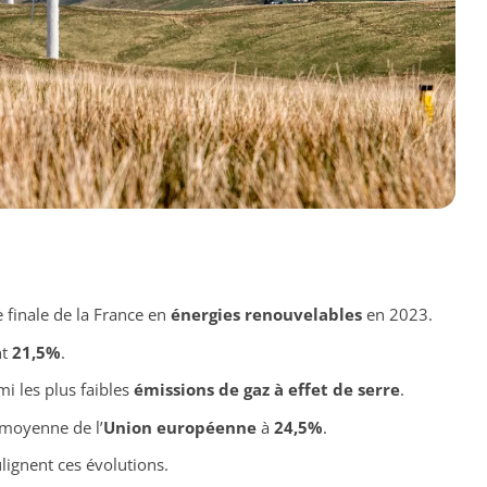
finale de la France en
énergies renouvelables
en 2023.
nt
21,5%
.
i les plus faibles
émissions de gaz à effet de serre
.
 moyenne de l’
Union européenne
à
24,5%
.
lignent ces évolutions.