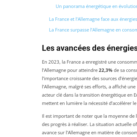
Un panorama énergétique en évolutio
La France et l’Allemagne face aux énergie
La France surpasse l’Allemagne en conso
Les avancées des énergies
En 2023, la France a enregistré une consomm
l’Allemagne pour atteindre
22,3%
de sa conso
l’importance croissante des sources d’énergi
l’Allemagne, malgré ses efforts, a affiché une
acteur clé dans la transition énergétique en 
mettent en lumière la nécessité d’accélérer l
Il est important de noter que la moyenne de
des progrès à réaliser. La situation actuelle o
avance sur l’Allemagne en matière de conso