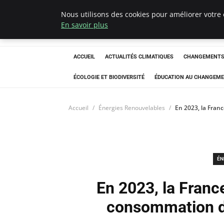
Nous utilisons des cookies pour améliorer votre 
Climatedebtagen
En savoir plus
ACCUEIL
ACTUALITÉS CLIMATIQUES
CHANGEMENTS 
ÉCOLOGIE ET BIODIVERSITÉ
ÉDUCATION AU CHANGEME
Accueil
Énergies Renouvelables
En 2023, la Fran
ÉN
En 2023, la Franc
consommation d’