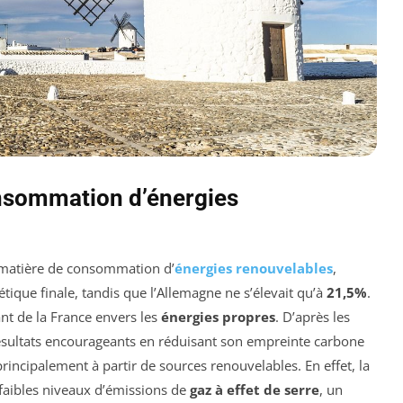
onsommation d’énergies
 matière de consommation d’
énergies renouvelables
,
que finale, tandis que l’Allemagne ne s’élevait qu’à
21,5%
.
nt de la France envers les
énergies propres
. D’après les
résultats encourageants en réduisant son empreinte carbone
 principalement à partir de sources renouvelables. En effet, la
 faibles niveaux d’émissions de
gaz à effet de serre
, un