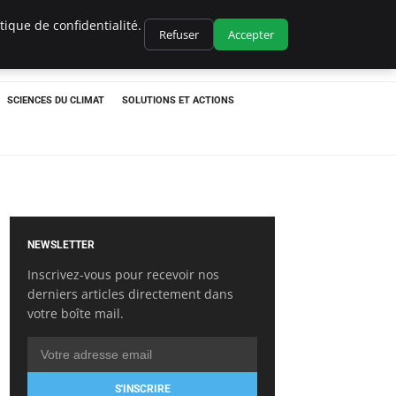
ique de confidentialité.
Refuser
Accepter
SCIENCES DU CLIMAT
SOLUTIONS ET ACTIONS
NEWSLETTER
Inscrivez-vous pour recevoir nos
derniers articles directement dans
votre boîte mail.
S'INSCRIRE