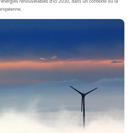
’énergies renouvelables d’ici 2030, dans un contexte où la
européenne.