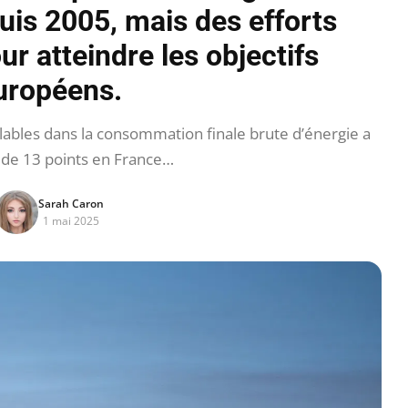
uis 2005, mais des efforts
our atteindre les objectifs
uropéens.
ables dans la consommation finale brute d’énergie a
 de 13 points en France…
Sarah Caron
1 mai 2025