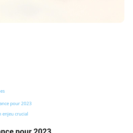
les
rance pour 2023
 enjeu crucial
rance pour 2023