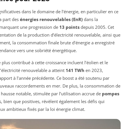
ificatives dans le domaine de l’énergie, en particulier en ce
La part des
énergies renouvelables (EnR)
dans la
 marquant une progression de
13 points
depuis 2005. Cet
entation de la production d’électricité renouvelable, ainsi que
ement, la consommation finale brute d’énergie a enregistré
tendance vers une sobriété énergétique.
 plus contribué à cette croissance incluent l’éolien et le
électricité renouvelable a atteint
141 TWh
en 2023,
apport à l’année précédente. Ce boost a été soutenu par
 nouveaux raccordements en mer. De plus, la consommation de
ausse notable, stimulée par l’utilisation accrue de
pompes
ns, bien que positives, révèlent également les défis qui
ux ambitieux fixés par la loi énergie climat.