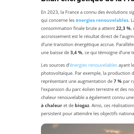
En 2023, la France a connu des évolutions sign
qui concerne les
énergies renouvelables
. 
consommation finale brute a atteint
22,3 %
,
accroissement est le résultat direct de l’augm
d’une transition énergétique accrue. Parallèl
une baisse de
3,4 %
, ce qui témoigne d’une 
Les sources d’
énergies renouvelables
ayant le
photovoltaïque. Par exemple, la production d’
représentant une augmentation de
7 %
par r
l’expansion du parc éolien terrestre et des
chaleur renouvelable a également connu une h
à chaleur
et de
biogaz
. Ainsi, ces réalisatio
persistent pour atteindre les objectifs nationa