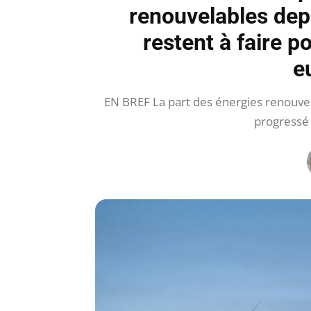
renouvelables dep
restent à faire p
e
EN BREF La part des énergies renouvel
progressé