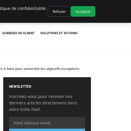
ique de confidentialité.
Refuser
Accepter
SCIENCES DU CLIMAT
SOLUTIONS ET ACTIONS
 à faire pour atteindre les objectifs européens.
NEWSLETTER
Inscrivez-vous pour recevoir nos
derniers articles directement dans
votre boîte mail.