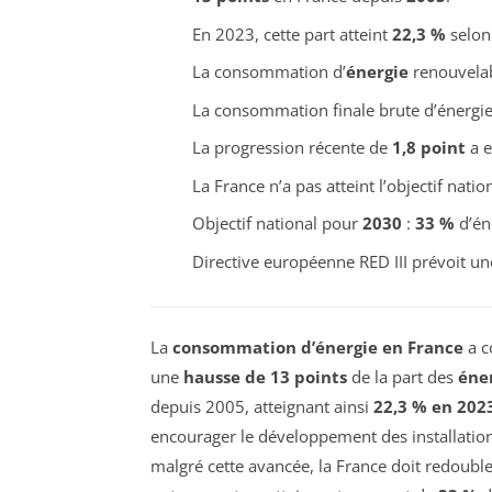
En 2023, cette part atteint
22,3 %
selon
La consommation d’
énergie
renouvela
La consommation finale brute d’énergi
La progression récente de
1,8 point
a e
La France n’a pas atteint l’objectif nati
Objectif national pour
2030
:
33 %
d’én
Directive européenne RED III prévoit un
La
consommation d’énergie en France
a c
une
hausse de 13 points
de la part des
éne
depuis 2005, atteignant ainsi
22,3 % en 202
encourager le développement des installatio
malgré cette avancée, la France doit redoubl