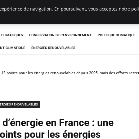
expérience de navigation. En poursuivant, vous acceptez notre polit
ts
CLIMATIQUES
CONSERVATION DE L'ENVIRONNEMENT
POLITIQUE CLIMATIQUE
NT CLIMATIQUE
ÉNERGIES RENOUVELABLES
3 points pour les énergies renouvelables depuis 2005, mais des efforts restent
ERGIES RENOUVELABLES
d’énergie en France : une
oints pour les énergies