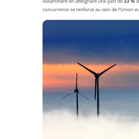
notamment en atteignant une part de
33 %
d
concurrence se renforce au sein de l’Union 