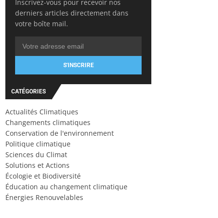
Inscrivez-vous pour recevoir nos
derniers articles directement dans
votre boîte mail.
S'INSCRIRE
CATÉGORIES
Actualités Climatiques
Changements climatiques
Conservation de l'environnement
Politique climatique
Sciences du Climat
Solutions et Actions
Écologie et Biodiversité
Éducation au changement climatique
Énergies Renouvelables