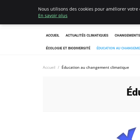
Nous utilisons des cookies pour améliorer votre 
Climatedebtagen
En savoir plus
ACCUEIL
ACTUALITÉS CLIMATIQUES
CHANGEMENTS 
ÉCOLOGIE ET BIODIVERSITÉ
ÉDUCATION AU CHANGEME
Accueil
Éducation au changement climatique
Éd