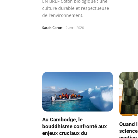
EN BREF Coton biologique : une
culture durable et respectueuse
de l’environnement.
Sarah Caron
2 avril 2026
Au Cambodge, le
Quand l’
bouddhisme confronté aux
science
enjeux cruciaux du
captive 