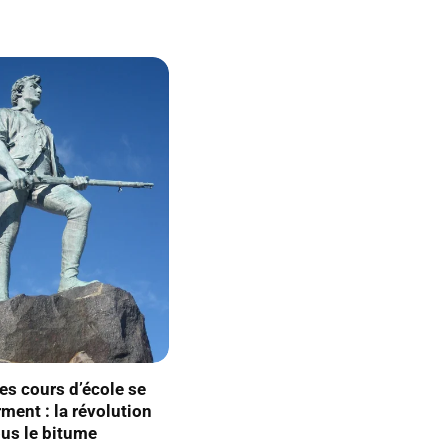
es cours d’école se
ment : la révolution
ous le bitume