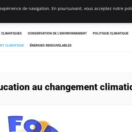
expérience de navigation. En poursuivant, vous acceptez notre polit
ts
CLIMATIQUES
CONSERVATION DE L'ENVIRONNEMENT
POLITIQUE CLIMATIQUE
NT CLIMATIQUE
ÉNERGIES RENOUVELABLES
ucation au changement climati