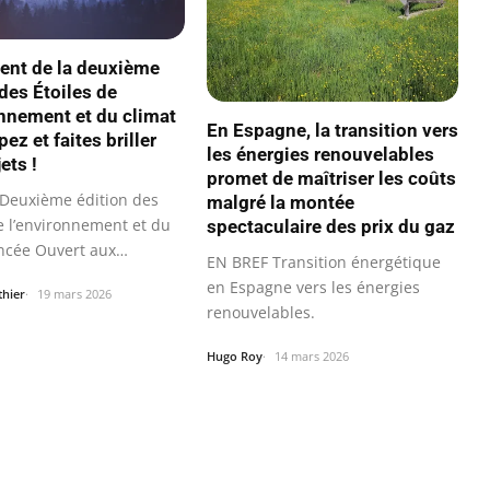
nt de la deuxième
 des Étoiles de
onnement et du climat
En Espagne, la transition vers
ipez et faites briller
les énergies renouvelables
ets !
promet de maîtriser les coûts
Deuxième édition des
malgré la montée
de l’environnement et du
spectaculaire des prix du gaz
ancée Ouvert aux
EN BREF Transition énergétique
ses…
en Espagne vers les énergies
thier
19 mars 2026
renouvelables.
Hugo Roy
14 mars 2026