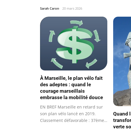
se…
Sarah Caron
20 mars 2026
À Marseille, le plan vélo fait
des adeptes : quand le
courage marseillais
embrasse la mobilité douce
EN BREF Marseille en retard sur
son plan vélo lancé en 2019.
Quand l
transfor
Classement défavorable : 37ème
verte s
ville…