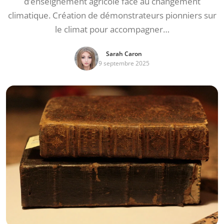
d’enseignement agricole face au changement
climatique. Création de démonstrateurs pionniers sur
le climat pour accompagner…
Sarah Caron
9 septembre 2025