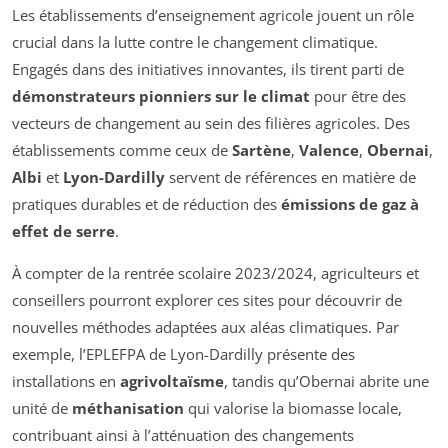
Les établissements d’enseignement agricole jouent un rôle
crucial dans la lutte contre le changement climatique.
Engagés dans des initiatives innovantes, ils tirent parti de
démonstrateurs pionniers sur le climat
pour être des
vecteurs de changement au sein des filières agricoles. Des
établissements comme ceux de
Sartène
,
Valence
,
Obernai
,
Albi
et
Lyon-Dardilly
servent de références en matière de
pratiques durables et de réduction des
émissions de gaz à
effet de serre
.
À compter de la rentrée scolaire 2023/2024, agriculteurs et
conseillers pourront explorer ces sites pour découvrir de
nouvelles méthodes adaptées aux aléas climatiques. Par
exemple, l’EPLEFPA de Lyon-Dardilly présente des
installations en
agrivoltaïsme
, tandis qu’Obernai abrite une
unité de
méthanisation
qui valorise la biomasse locale,
contribuant ainsi à l’atténuation des changements