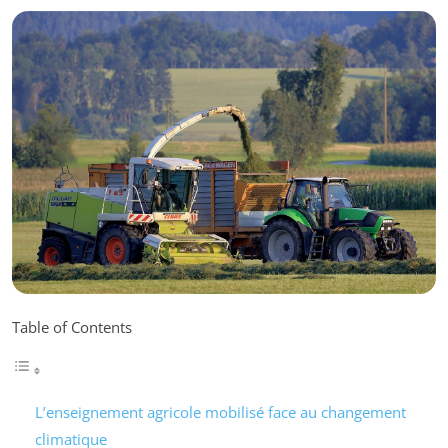
Table of Contents
L’enseignement agricole mobilisé face au changement
climatique