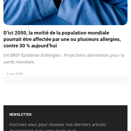
D’ici 2050, la moitié de la population mondiale
pourrait être affectée par une ou plusieurs allergies,
contre 30 % aujourd’hui
EN BREF Épidémie d’allergies : Projections alarmantes pour la
santé mondiale.
6 mai 2026
NEWSLETTER
Inscrivez-vous pour recevoir nos derniers articles
directement dans votre boîte mail.