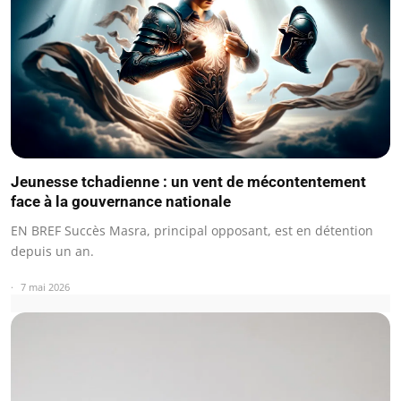
Jeunesse tchadienne : un vent de mécontentement
face à la gouvernance nationale
EN BREF Succès Masra, principal opposant, est en détention
depuis un an.
7 mai 2026