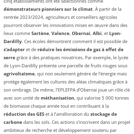
cinq établissements ont été sélectionnés comme
démonstrateurs pionniers sur le climat
. À partir de la
rentrée 2023/2024, agriculteurs et conseillers agricoles
pourront observer les innovations mises en œuvre dans des
lieux comme
Sartène
,
Valence
,
Obernai
,
Albi
, et
Lyon-
Dardilly
. Ces écoles démontrent comment il est possible de
s’adapter
et de
réduire les émissions de gaz à effet de
serre
grâce à des pratiques novatrices. Par exemple, le lycée
de Lyon-Dardilly présente une parcelle de fruits rouges sous
agrivoltaïsme
, qui non seulement génère de l’énergie mais
protège également les cultures des aléas climatiques grâce à
son ombrage. De même, l’EPLEFPA d’Obernai joue un rôle clé
avec son unité de
méthanisation
, qui valorise 5 000 tonnes
de biomasse chaque année tout en contribuant à la
réduction des GES
et à l’amélioration du
stockage de
carbone
dans les sols. Ces actions s’inscrivent dans un projet
ambitieux de recherche et développement soutenu par