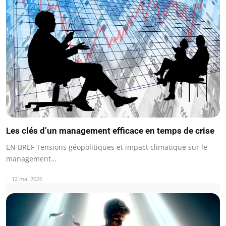
Les clés d’un management efficace en temps de crise
EN BREF Tensions géopolitiques et impact climatique sur le
management…
12 mai 2026