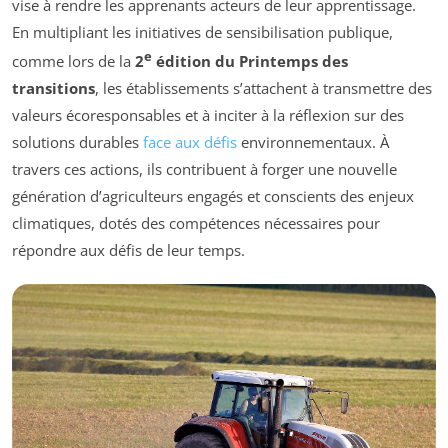
vise à rendre les apprenants acteurs de leur apprentissage.
En multipliant les initiatives de sensibilisation publique,
e
comme lors de la
2
édition du Printemps des
transitions
, les établissements s’attachent à transmettre des
valeurs écoresponsables et à inciter à la réflexion sur des
solutions durables
face aux défis
environnementaux. À
travers ces actions, ils contribuent à forger une nouvelle
génération d’agriculteurs engagés et conscients des enjeux
climatiques, dotés des compétences nécessaires pour
répondre aux défis de leur temps.