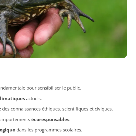
ndamentale pour sensibiliser le public.
limatiques
actuels.
 des connaissances éthiques, scientifiques et civiques.
 comportements
écoresponsables
.
logique
dans les programmes scolaires.