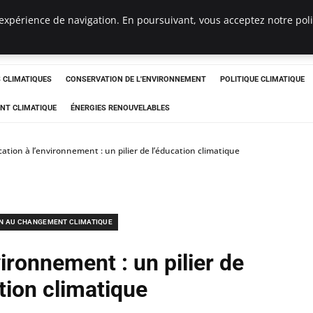
expérience de navigation. En poursuivant, vous acceptez notre polit
ts
CLIMATIQUES
CONSERVATION DE L'ENVIRONNEMENT
POLITIQUE CLIMATIQUE
NT CLIMATIQUE
ÉNERGIES RENOUVELABLES
ation à l’environnement : un pilier de l’éducation climatique
N AU CHANGEMENT CLIMATIQUE
ironnement : un pilier de
tion climatique