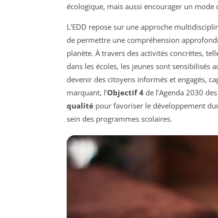
écologique, mais aussi encourager un mode d
L’EDD repose sur une approche multidisciplina
de permettre une compréhension approfondie 
planète. À travers des activités concrètes, tel
dans les écoles, les jeunes sont sensibilisé
devenir des citoyens informés et engagés, ca
marquant, l’
Objectif 4
de l’Agenda 2030 des 
qualité
pour favoriser le développement dur
sein des programmes scolaires.