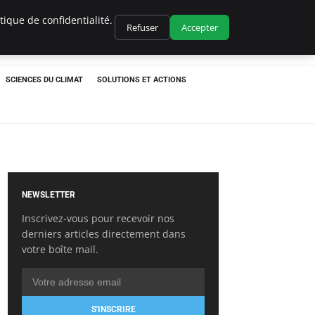
ique de confidentialité.
Refuser
Accepter
SCIENCES DU CLIMAT
SOLUTIONS ET ACTIONS
NEWSLETTER
Inscrivez-vous pour recevoir nos
derniers articles directement dans
votre boîte mail.
S'INSCRIRE