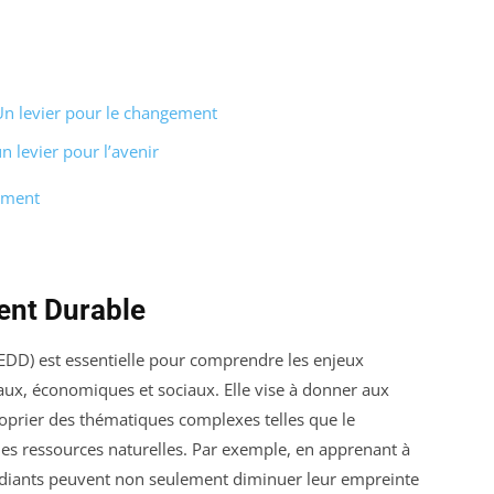
Un levier pour le changement
 levier pour l’avenir
nement
ent Durable
EDD) est essentielle pour comprendre les enjeux
ux, économiques et sociaux. Elle vise à donner aux
roprier des thématiques complexes telles que le
t les ressources naturelles. Par exemple, en apprenant à
udiants peuvent non seulement diminuer leur empreinte