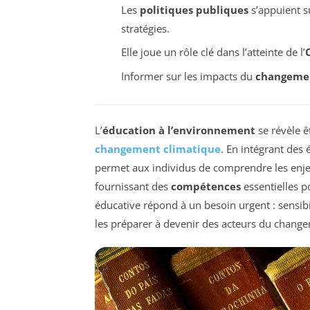
Les
politiques publiques
s’appuient s
stratégies.
Elle joue un rôle clé dans l’atteinte de l’
O
Informer sur les impacts du
changemen
L’
éducation à l’environnement
se révèle ê
changement climatique
. En intégrant des 
permet aux individus de comprendre les enje
fournissant des
compétences
essentielles p
éducative répond à un besoin urgent : sensibi
les préparer à devenir des acteurs du chang