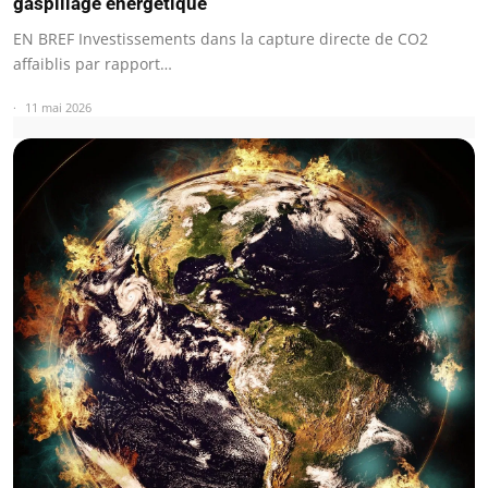
gaspillage énergétique
EN BREF Investissements dans la capture directe de CO2
affaiblis par rapport…
11 mai 2026