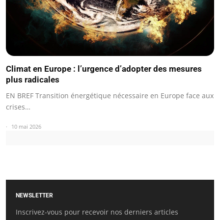
Climat en Europe : l’urgence d’adopter des mesures
plus radicales
EN BREF Transition énergétique nécessaire en Europe face aux
crises…
10 mai 2026
NEWSLETTER
Inscrivez-vous pour recevoir nos derniers articles