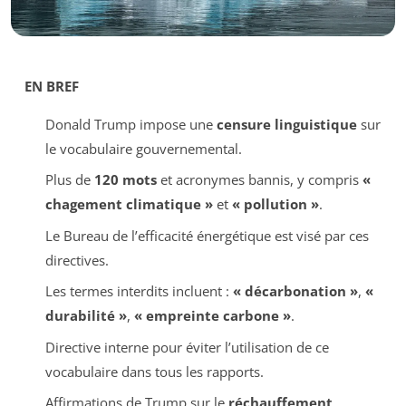
EN BREF
Donald Trump impose une
censure linguistique
sur
le vocabulaire gouvernemental.
Plus de
120 mots
et acronymes bannis, y compris
«
chagement climatique »
et
« pollution »
.
Le Bureau de l’efficacité énergétique est visé par ces
directives.
Les termes interdits incluent :
« décarbonation »
,
«
durabilité »
,
« empreinte carbone »
.
Directive interne pour éviter l’utilisation de ce
vocabulaire dans tous les rapports.
Affirmations de Trump sur le
réchauffement