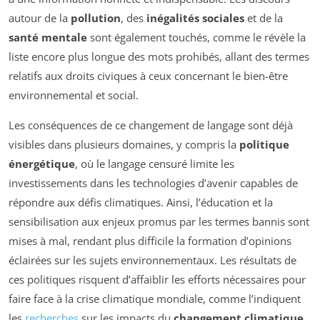
autour de la
pollution
, des
inégalités sociales
et de la
santé mentale
sont également touchés, comme le révèle la
liste encore plus longue des mots prohibés, allant des termes
relatifs aux droits civiques à ceux concernant le bien-être
environnemental et social.
Les conséquences de ce changement de langage sont déjà
visibles dans plusieurs domaines, y compris la
politique
énergétique
, où le langage censuré limite les
investissements dans les technologies d’avenir capables de
répondre aux défis climatiques. Ainsi, l’éducation et la
sensibilisation aux enjeux promus par les termes bannis sont
mises à mal, rendant plus difficile la formation d’opinions
éclairées sur les sujets environnementaux. Les résultats de
ces politiques risquent d’affaiblir les efforts nécessaires pour
faire face à la crise climatique mondiale, comme l’indiquent
les
recherches
sur les impacts du
changement climatique