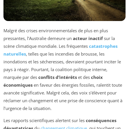
Malgré des crises environnementales de plus en plus
pressantes, l’Australie demeure un
acteur inactif
sur la
scène climatique mondiale. Les fréquentes
catastrophes
naturelles
, telles que les incendies de brousse, les
inondations et les sécheresses, devraient pourtant inciter le
pays à réagir. Pourtant, la coalition politique interne,
marquée par des
conflits d’intérêts
et des
choix
économiques
en faveur des énergies fossiles, ralentit toute
avancée significative. Malgré cela, des voix s’élèvent pour
réclamer un changement et une prise de conscience quant à
l’urgence de la situation.
Les rapports scientifiques alertent sur les
conséquences
dévastatrices
du
changement climatique
, qui touchent un