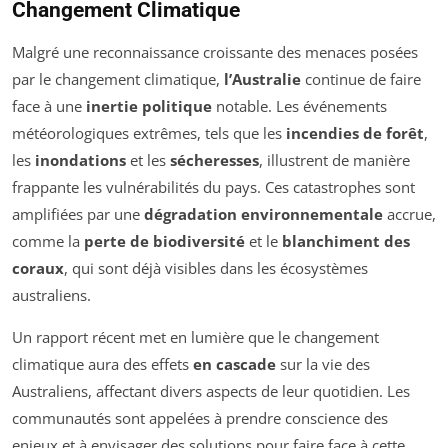
Changement Climatique
Malgré une reconnaissance croissante des menaces posées
par le changement climatique,
l’Australie
continue de faire
face à une
inertie politique
notable. Les événements
météorologiques extrêmes, tels que les
incendies de forêt
,
les
inondations
et les
sécheresses
, illustrent de manière
frappante les vulnérabilités du pays. Ces catastrophes sont
amplifiées par une
dégradation environnementale
accrue,
comme la
perte de biodiversité
et le
blanchiment des
coraux
, qui sont déjà visibles dans les écosystèmes
australiens.
Un rapport récent met en lumière que le changement
climatique aura des effets
en cascade
sur la vie des
Australiens, affectant divers aspects de leur quotidien. Les
communautés sont appelées à prendre conscience des
enjeux et à envisager des solutions pour faire face à cette