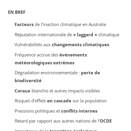
EN BREF
Facteurs
de l’inaction climatique en Australie
Réputation internationale de
« laggard »
climatique
Vulnérabilités aux
changements climatiques
Fréquence accrue des
événements
météorologiques extrêmes
Dégradation environnementale :
perte de
biodiversité
Coraux
blanchis et autres impacts visibles
Risques d’effets
en cascade
sur la population
Pressions politiques et
conflits internes
Retard par rapport aux autres nations de l’
OCDE
Importance de la
transition écologique