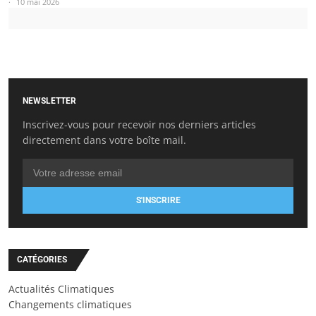
10 mai 2026
NEWSLETTER
Inscrivez-vous pour recevoir nos derniers articles
directement dans votre boîte mail.
S'INSCRIRE
CATÉGORIES
Actualités Climatiques
Changements climatiques