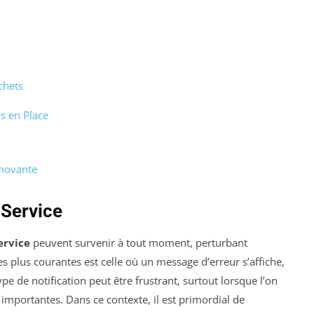
chets
s en Place
nnovante
 Service
ervice
peuvent survenir à tout moment, perturbant
les plus courantes est celle où un message d’erreur s’affiche,
ype de notification peut être frustrant, surtout lorsque l’on
importantes. Dans ce contexte, il est primordial de