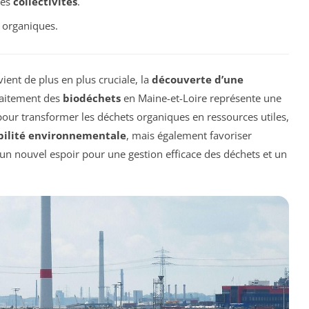
les
collectivités
.
organiques.
ient de plus en plus cruciale, la
découverte d’une
raitement des
biodéchets
en Maine-et-Loire représente une
 pour transformer les déchets organiques en ressources utiles,
bilité environnementale
, mais également favoriser
 un nouvel espoir pour une gestion efficace des déchets et un