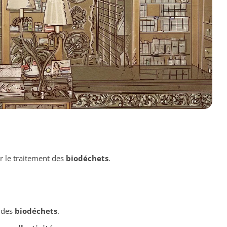
 le traitement des
biodéchets
.
 des
biodéchets
.