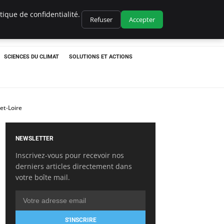
ique de confidentialité.
Refuser
Accepter
SCIENCES DU CLIMAT
SOLUTIONS ET ACTIONS
et-Loire
NEWSLETTER
Inscrivez-vous pour recevoir nos
derniers articles directement dans
votre boîte mail.
S'INSCRIRE