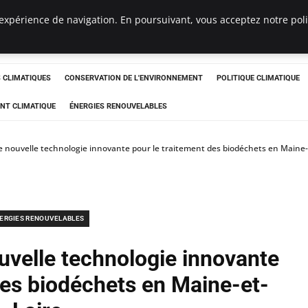
expérience de navigation. En poursuivant, vous acceptez notre polit
ts
CLIMATIQUES
CONSERVATION DE L'ENVIRONNEMENT
POLITIQUE CLIMATIQUE
NT CLIMATIQUE
ÉNERGIES RENOUVELABLES
 nouvelle technologie innovante pour le traitement des biodéchets en Maine-
ERGIES RENOUVELABLES
uvelle technologie innovante
des biodéchets en Maine-et-