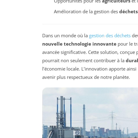
Opportunités pour les
agriculteurs
et 
Amélioration de la gestion des
déchets
Dans un monde où la
gestion des déchets
dev
nouvelle technologie innovante
pour le t
avancée significative. Cette solution, conçue
pourrait non seulement contribuer à la
dura
l’économie locale. L’innovation apporte ainsi
avenir plus respectueux de notre planète.