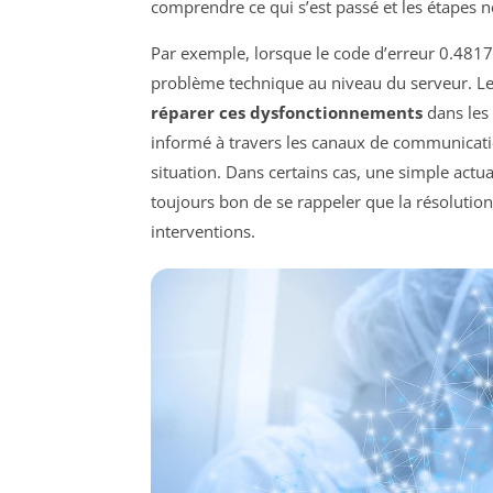
comprendre ce qui s’est passé et les étapes né
Par exemple, lorsque le code d’erreur 0.481
problème technique au niveau du serveur. L
réparer ces dysfonctionnements
dans les 
informé à travers les canaux de communication
situation. Dans certains cas, une simple actuali
toujours bon de se rappeler que la résolution
interventions.