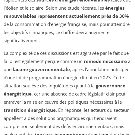
l’éolien et le solaire. Selon une étude récente, les
énergies
renouvelables représentent actuellement près de 30%
de la consommation d’énergie française, mais pour atteindre
les objectifs climatiques, ce chiffre devra augmenter
significativement.
La complexité de ces discussions est aggravée par le fait que
la loi est également perçue comme un
remède nécessaire
à
une
lacune gouvernementale
, après l’annulation anticipée
d’une loi de programmation énergie-climat en 2023. Cette
situation soulève des inquiétudes quant à la
gouvernance
énergétique
, car une absence de cadre législatif clair peut
entraver la mise en œuvre des politiques nécessaires à la
transition énergétique
. En réponse, les acteurs du secteur
appellent à des solutions pragmatiques qui tiendraient
compte non seulement des défis environnementaux, mais
également des
impacts économiques
et
sociaux
des choix