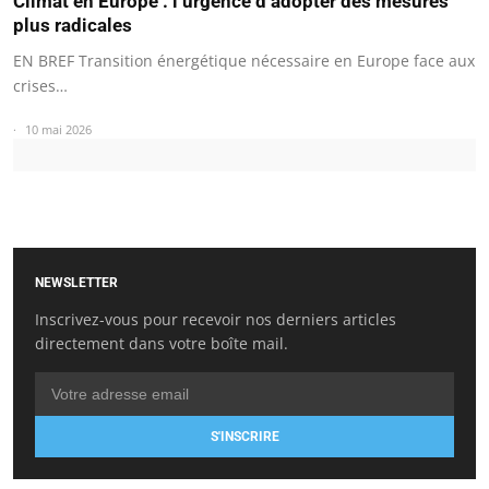
Climat en Europe : l’urgence d’adopter des mesures
plus radicales
EN BREF Transition énergétique nécessaire en Europe face aux
crises…
10 mai 2026
NEWSLETTER
Inscrivez-vous pour recevoir nos derniers articles
directement dans votre boîte mail.
S'INSCRIRE