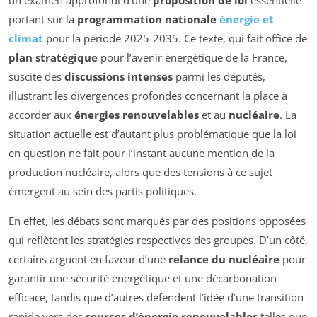
un examen approfondi d’une
proposition de loi
essentielle
portant sur la
programmation nationale
énergie et
climat
pour la période 2025-2035. Ce texte, qui fait office de
plan stratégique
pour l’avenir énergétique de la France,
suscite des
discussions intenses
parmi les députés,
illustrant les divergences profondes concernant la place à
accorder aux
énergies renouvelables
et au
nucléaire
. La
situation actuelle est d’autant plus problématique que la loi
en question ne fait pour l’instant aucune mention de la
production nucléaire, alors que des tensions à ce sujet
émergent au sein des partis politiques.
En effet, les débats sont marqués par des positions opposées
qui reflètent les stratégies respectives des groupes. D’un côté,
certains arguent en faveur d’une
relance du nucléaire
pour
garantir une sécurité énergétique et une décarbonation
efficace, tandis que d’autres défendent l’idée d’une transition
rapide vers des
sources d’énergie renouvelables
telles que