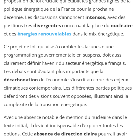
proposition de loi cruciale qui établit les grandes lignes de la
politique énergétique de la France pour la prochaine
décennie. Les discussions s’annoncent
intenses
, avec des
positions très
divergentes
concernant la place du
nucléaire
et des
énergies renouvelables
dans le mix énergétique.
Ce projet de loi, qui vise à combler les lacunes d’une
programmation gouvernementale en suspens, doit aussi
clairement définir l’avenir du secteur énergétique français.
Les débats sont d’autant plus importants que la
décarbonation
de l’économie s’inscrit au cœur des enjeux
climatiques contemporains. Les différentes parties politiques
défendront des visions souvent opposées, illustrant ainsi la
complexité de la transition énergétique.
Avec une absence notable de mention du nucléaire dans le
texte initial, il devient indispensable d’explorer toutes les
options. Cette
absence de direction claire
pourrait avoir