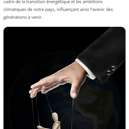
cadre de la transition énergétique et les ambitions
climatiques de notre pays, influençant ainsi l’avenir des
générations à venir.