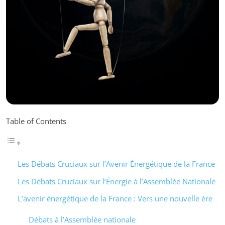
Table of Contents
Les Débats Cruciaux sur l’Avenir Énergétique de la France
Les Débats Cruciaux sur l’Énergie à l’Assemblée Nationale
L’avenir énergétique de la France : Vers une nouvelle ère
Débats à l’Assemblée nationale