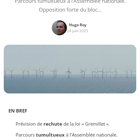
Parcours tumultueux à l’Assemblée nationale.
Opposition forte du bloc…
Hugo Roy
24 juin 2025
EN BREF
Prévision de
rechute
de la loi « Gremillet ».
Parcours
tumultueux
à l’Assemblée nationale.