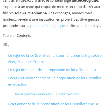
central, en désaccord avec le contenu jugé
antiécologique
,
s’oppose à un texte qui risque de mettre un coup d’arrêt aux
filières
solaire
et
éolienne
. Les échanges, animés mais
houleux, révèlent une institution en proie à des divergences
profondes sur la
politique énergétique
et climatique du pays.
Table of Contents
Le rejet de la loi Gremillet : un tournant pour la trajectoire
énergétique en France
Le rejet imminent de la proposition de loi « Gremillet »
Énergie et environnement : la proposition de loi Gremillet
en question
Une trajectoire énergétique controversée
Rejet annoncé de la proposition de loi Gremillet : enjeux