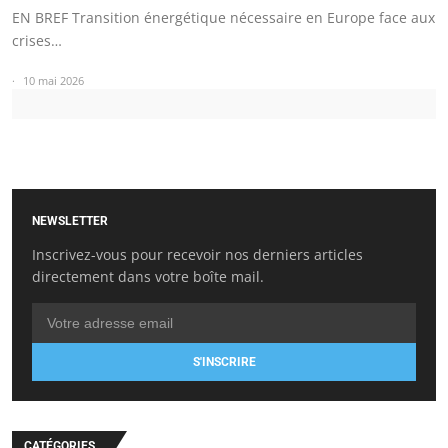
EN BREF Transition énergétique nécessaire en Europe face aux
crises…
10 mai 2026
NEWSLETTER
Inscrivez-vous pour recevoir nos derniers articles
directement dans votre boîte mail.
S'INSCRIRE
CATÉGORIES