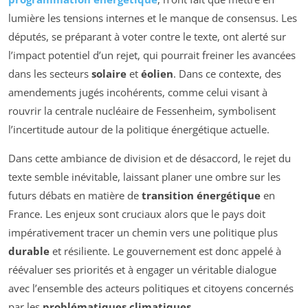
lumière les tensions internes et le manque de consensus. Les
députés, se préparant à voter contre le texte, ont alerté sur
l’impact potentiel d’un rejet, qui pourrait freiner les avancées
dans les secteurs
solaire
et
éolien
. Dans ce contexte, des
amendements jugés incohérents, comme celui visant à
rouvrir la centrale nucléaire de Fessenheim, symbolisent
l’incertitude autour de la politique énergétique actuelle.
Dans cette ambiance de division et de désaccord, le rejet du
texte semble inévitable, laissant planer une ombre sur les
futurs débats en matière de
transition énergétique
en
France. Les enjeux sont cruciaux alors que le pays doit
impérativement tracer un chemin vers une politique plus
durable
et résiliente. Le gouvernement est donc appelé à
réévaluer ses priorités et à engager un véritable dialogue
avec l’ensemble des acteurs politiques et citoyens concernés
par les
problématiques climatiques
.