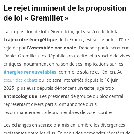
Le rejet imminent de la proposition
de loi « Gremillet »
La proposition de loi « Gremillet », qui vise à redéfinir la
trajectoire énergétique
de la France, est sur le point d’être
rejetée par l’
Assemblée nationale
. Déposée par le sénateur
Daniel Gremillet (Les Républicains), cette loi a suscité de vives
critiques, notamment en raison de ses implications sur les
énergies renouvelables
, comme le solaire et l’éolien. Au
cœur des débats
qui se sont intensifiés depuis le 16 juin
2025, plusieurs députés dénoncent un texte jugé trop
antiécologique
. Les présidents de groupe du bloc central,
représentant divers partis, ont annoncé qu’ils
recommanderaient à leurs membres de voter contre.
Les échanges en séance ont mis en lumière les divergences
croissantes entre les élus. En dépit des demandes répétées de