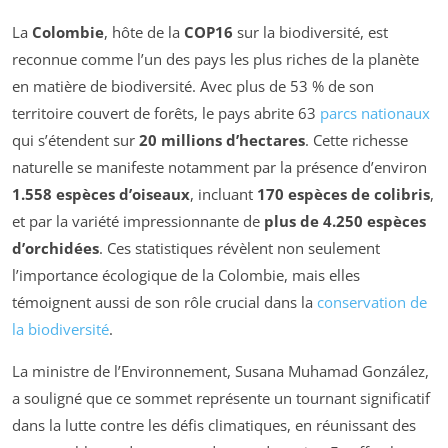
La
Colombie
, hôte de la
COP16
sur la biodiversité, est
reconnue comme l’un des pays les plus riches de la planète
en matière de biodiversité. Avec plus de 53 % de son
territoire couvert de forêts, le pays abrite 63
parcs nationaux
qui s’étendent sur
20 millions d’hectares
. Cette richesse
naturelle se manifeste notamment par la présence d’environ
1.558 espèces d’oiseaux
, incluant
170 espèces de colibris
,
et par la variété impressionnante de
plus de 4.250 espèces
d’orchidées
. Ces statistiques révèlent non seulement
l’importance écologique de la Colombie, mais elles
témoignent aussi de son rôle crucial dans la
conservation de
la biodiversité
.
La ministre de l’Environnement, Susana Muhamad González,
a souligné que ce sommet représente un tournant significatif
dans la lutte contre les défis climatiques, en réunissant des