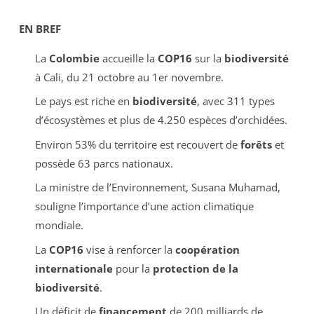
EN BREF
La
Colombie
accueille la
COP16
sur la
biodiversité
à Cali, du 21 octobre au 1er novembre.
Le pays est riche en
biodiversité
, avec 311 types
d’écosystèmes et plus de 4.250 espèces d’orchidées.
Environ 53% du territoire est recouvert de
forêts
et
possède 63 parcs nationaux.
La ministre de l’Environnement, Susana Muhamad,
souligne l’importance d’une action climatique
mondiale.
La
COP16
vise à renforcer la
coopération
internationale
pour la
protection de la
biodiversité
.
Un déficit de
financement
de 200 milliards de