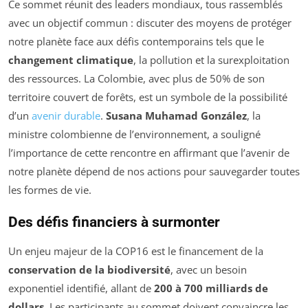
Ce sommet réunit des leaders mondiaux, tous rassemblés
avec un objectif commun : discuter des moyens de protéger
notre planète face aux défis contemporains tels que le
changement climatique
, la pollution et la surexploitation
des ressources. La Colombie, avec plus de 50% de son
territoire couvert de forêts, est un symbole de la possibilité
d’un
avenir durable
.
Susana Muhamad González
, la
ministre colombienne de l’environnement, a souligné
l’importance de cette rencontre en affirmant que l’avenir de
notre planète dépend de nos actions pour sauvegarder toutes
les formes de vie.
Des défis financiers à surmonter
Un enjeu majeur de la COP16 est le financement de la
conservation de la biodiversité
, avec un besoin
exponentiel identifié, allant de
200 à 700 milliards de
dollars
. Les participants au sommet doivent convaincre les