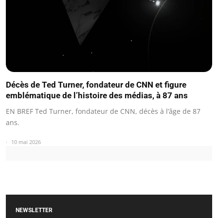
Décès de Ted Turner, fondateur de CNN et figure
emblématique de l’histoire des médias, à 87 ans
EN BREF Ted Turner, fondateur de CNN, décès à l’âge de 87
ans.
10 mai 2026
NEWSLETTER