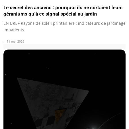
Le secret des anciens : pourquoi ils ne sortaient leurs
géraniums qu’à ce signal spécial au jardin
EN BREF Rayons de soleil printaniers : indicateurs de jardinage
impatients.
11 mai 2026