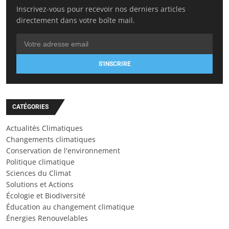
Inscrivez-vous pour recevoir nos derniers articles
directement dans votre boîte mail.
S'INSCRIRE
CATÉGORIES
Actualités Climatiques
Changements climatiques
Conservation de l'environnement
Politique climatique
Sciences du Climat
Solutions et Actions
Écologie et Biodiversité
Éducation au changement climatique
Énergies Renouvelables