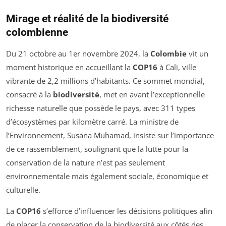
Mirage et réalité de la biodiversité
colombienne
Du 21 octobre au 1er novembre 2024, la
Colombie
vit un
moment historique en accueillant la
COP16
à Cali, ville
vibrante de 2,2 millions d’habitants. Ce sommet mondial,
consacré à la
biodiversité
, met en avant l’exceptionnelle
richesse naturelle que possède le pays, avec 311 types
d’écosystèmes par kilomètre carré. La ministre de
l’Environnement, Susana Muhamad, insiste sur l’importance
de ce rassemblement, soulignant que la lutte pour la
conservation de la nature n’est pas seulement
environnementale mais également sociale, économique et
culturelle.
La
COP16
s’efforce d’influencer les décisions politiques afin
de placer la conservation de la biodiversité aux côtés des