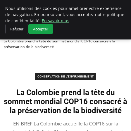
Climatedebtagents
Nous utilisons des cookies pour améliorer votre expérience
de navigation. En poursuivant, vous acceptez notre politique
de confidentialité.
En savoir plus
Refuser
Accepter
Accueil
Conservation de l'environnement
La Colombie prend la tête du sommet mondial COP16 consacré à la
préservation de la biodiversité
CONSERVATION DE L'ENVIRONNEMENT
La Colombie prend la tête du
sommet mondial COP16 consacré à
la préservation de la biodiversité
EN BREF La Colombie accueille la COP16 sur la