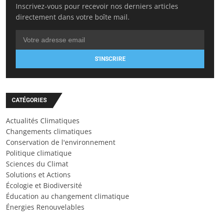
Inscrivez-vous pour recevoir nos derniers articles
directement dans votre boîte mail.
S'INSCRIRE
CATÉGORIES
Actualités Climatiques
Changements climatiques
Conservation de l'environnement
Politique climatique
Sciences du Climat
Solutions et Actions
Écologie et Biodiversité
Éducation au changement climatique
Énergies Renouvelables