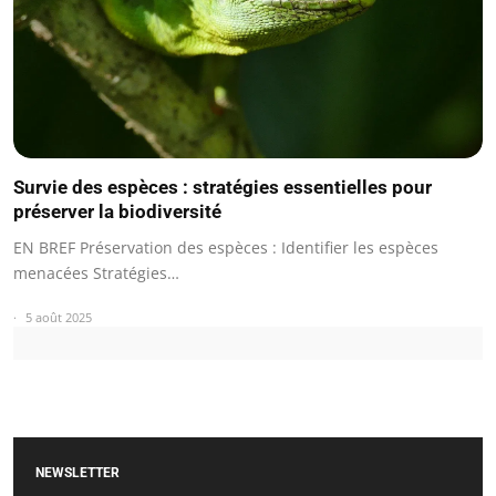
Survie des espèces : stratégies essentielles pour
préserver la biodiversité
EN BREF Préservation des espèces : Identifier les espèces
menacées Stratégies…
5 août 2025
NEWSLETTER