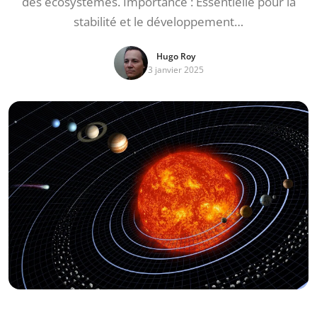
des écosystèmes. Importance : Essentielle pour la
stabilité et le développement…
Hugo Roy
3 janvier 2025