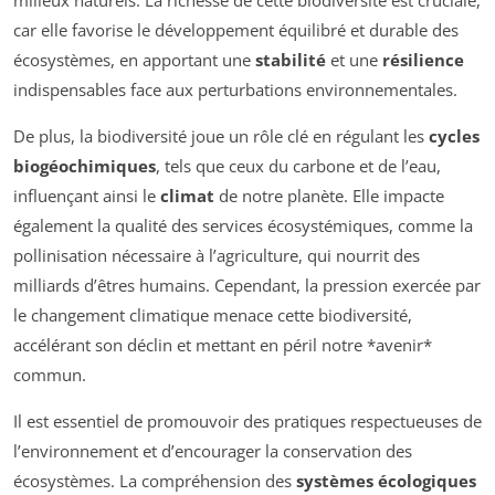
milieux naturels. La richesse de cette biodiversité est cruciale,
car elle favorise le développement équilibré et durable des
écosystèmes, en apportant une
stabilité
et une
résilience
indispensables face aux perturbations environnementales.
De plus, la biodiversité joue un rôle clé en régulant les
cycles
biogéochimiques
, tels que ceux du carbone et de l’eau,
influençant ainsi le
climat
de notre planète. Elle impacte
également la qualité des services écosystémiques, comme la
pollinisation nécessaire à l’agriculture, qui nourrit des
milliards d’êtres humains. Cependant, la pression exercée par
le changement climatique menace cette biodiversité,
accélérant son déclin et mettant en péril notre *avenir*
commun.
Il est essentiel de promouvoir des pratiques respectueuses de
l’environnement et d’encourager la conservation des
écosystèmes. La compréhension des
systèmes écologiques