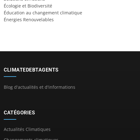
Écologie et Biodiversité
Éducation au changement climatique
Énergies Renouvelables
CLIMATEDEBTAGENTS
Blog d'actualités et d'informations
CATÉGORIES
Actualités Climatiques
Changements climatiques