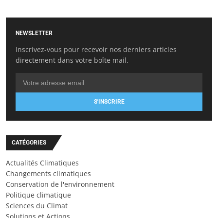
NEWSLETTER
Inscrivez-vous pour recevoir nos derniers articles
directement dans votre boîte mail.
S'INSCRIRE
CATÉGORIES
Actualités Climatiques
Changements climatiques
Conservation de l'environnement
Politique climatique
Sciences du Climat
Solutions et Actions