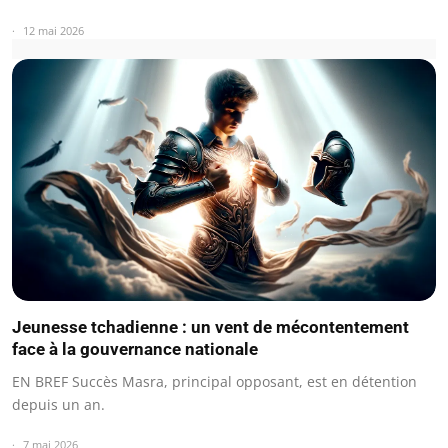
12 mai 2026
Jeunesse tchadienne : un vent de mécontentement
face à la gouvernance nationale
EN BREF Succès Masra, principal opposant, est en détention
depuis un an.
7 mai 2026