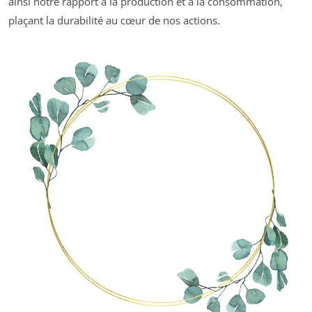
ainsi notre rapport à la production et à la consommation,
plaçant la durabilité au cœur de nos actions.