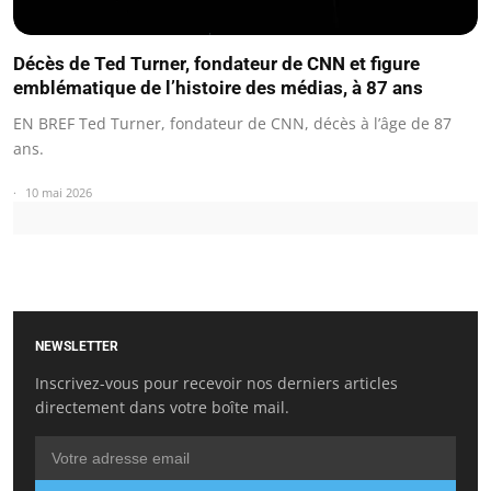
Décès de Ted Turner, fondateur de CNN et figure
emblématique de l’histoire des médias, à 87 ans
EN BREF Ted Turner, fondateur de CNN, décès à l’âge de 87
ans.
10 mai 2026
NEWSLETTER
Inscrivez-vous pour recevoir nos derniers articles
directement dans votre boîte mail.