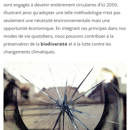
sont engagés à devenir entièrement circulaires d’ici 2050,
illustrant ainsi qu’adopter une telle méthodologie n’est pas
seulement une nécessité environnementale mais une
opportunité économique. En intégrant ces principes dans nos
modes de vie quotidiens, nous pouvons contribuer à la
préservation de la
biodiversité
et à la lutte contre les
changements climatiques.