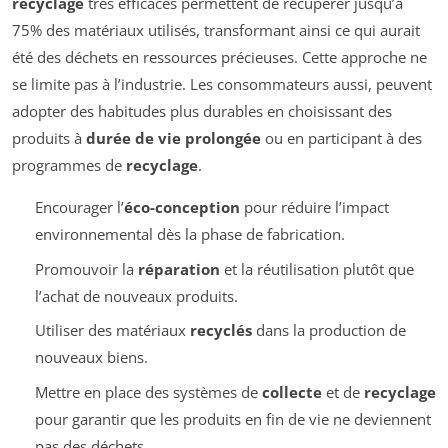
recyclage
très efficaces permettent de récupérer jusqu’à
75% des matériaux utilisés, transformant ainsi ce qui aurait
été des déchets en ressources précieuses. Cette approche ne
se limite pas à l’industrie. Les consommateurs aussi, peuvent
adopter des habitudes plus durables en choisissant des
produits à
durée de vie prolongée
ou en participant à des
programmes de
recyclage
.
Encourager l’
éco-conception
pour réduire l’impact
environnemental dès la phase de fabrication.
Promouvoir la
réparation
et la réutilisation plutôt que
l’achat de nouveaux produits.
Utiliser des matériaux
recyclés
dans la production de
nouveaux biens.
Mettre en place des systèmes de
collecte
et de
recyclage
pour garantir que les produits en fin de vie ne deviennent
pas des déchets.