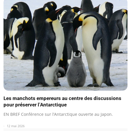
Les manchots empereurs au centre des discussions
pour préserver l’Antarctique
EN BREF Conférence sur l’Antarctique ouverte au Japon.
12 mai 2026