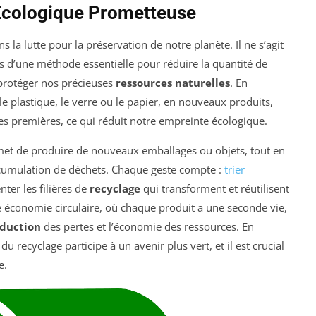
 Écologique Prometteuse
la lutte pour la préservation de notre planète. Il ne s’agit
 d’une méthode essentielle pour réduire la quantité de
protéger nos précieuses
ressources naturelles
. En
e plastique, le verre ou le papier, en nouveaux produits,
es premières, ce qui réduit notre empreinte écologique.
rmet de produire de nouveaux emballages ou objets, tout en
cumulation de déchets. Chaque geste compte :
trier
ter les filières de
recyclage
qui transforment et réutilisent
 économie circulaire, où chaque produit a une seconde vie,
duction
des pertes et l’économie des ressources. En
 recyclage participe à un avenir plus vert, et il est crucial
e.