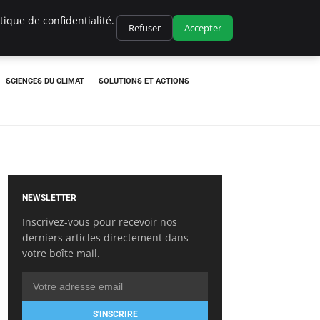
ique de confidentialité.
Refuser
Accepter
SCIENCES DU CLIMAT
SOLUTIONS ET ACTIONS
NEWSLETTER
Inscrivez-vous pour recevoir nos
derniers articles directement dans
votre boîte mail.
S'INSCRIRE