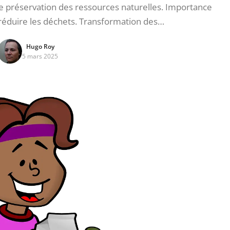
réservation des ressources naturelles. Importance
 réduire les déchets. Transformation des…
Hugo Roy
5 mars 2025