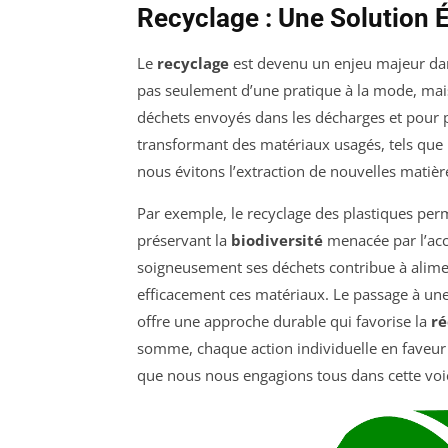
Recyclage : Une Solution
Le
recyclage
est devenu un enjeu majeur dans 
pas seulement d’une pratique à la mode, mais
déchets envoyés dans les décharges et pour 
transformant des matériaux usagés, tels que l
nous évitons l’extraction de nouvelles matièr
Par exemple, le recyclage des plastiques pe
préservant la
biodiversité
menacée par l’ac
soigneusement ses déchets contribue à alimen
efficacement ces matériaux. Le passage à une
offre une approche durable qui favorise la
ré
somme, chaque action individuelle en faveur du
que nous nous engagions tous dans cette voi