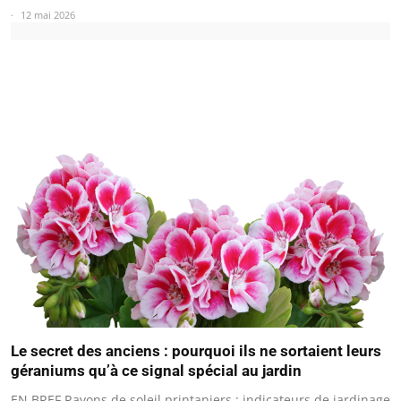
12 mai 2026
Le secret des anciens : pourquoi ils ne sortaient leurs
géraniums qu’à ce signal spécial au jardin
EN BREF Rayons de soleil printaniers : indicateurs de jardinage