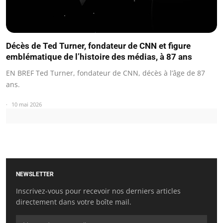
Décès de Ted Turner, fondateur de CNN et figure
emblématique de l’histoire des médias, à 87 ans
EN BREF Ted Turner, fondateur de CNN, décès à l’âge de 87
ans.
10 mai 2026
NEWSLETTER
Inscrivez-vous pour recevoir nos derniers articles
directement dans votre boîte mail.