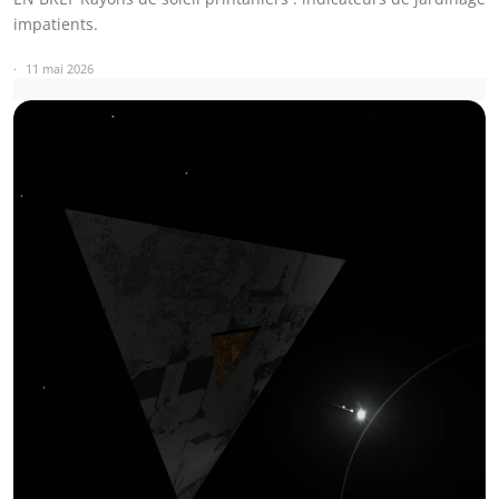
impatients.
11 mai 2026