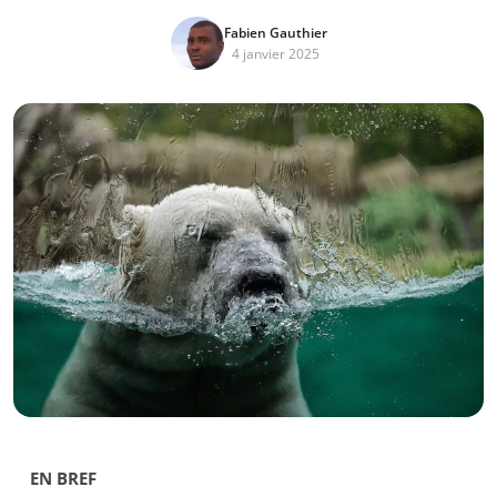
Fabien Gauthier
4 janvier 2025
EN BREF