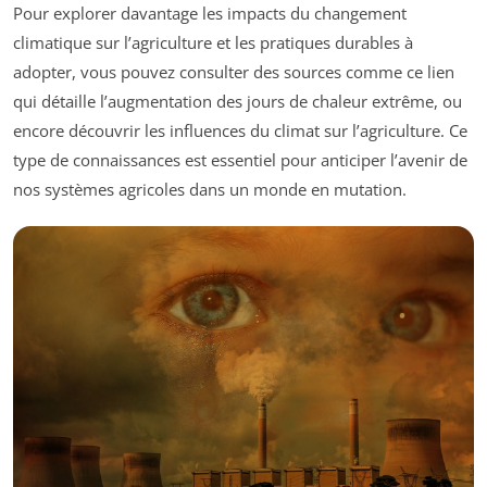
Pour explorer davantage les impacts du changement
climatique sur l’agriculture et les pratiques durables à
adopter, vous pouvez consulter des sources comme ce lien
qui détaille l’augmentation des jours de chaleur extrême, ou
encore découvrir les influences du climat sur l’agriculture. Ce
type de connaissances est essentiel pour anticiper l’avenir de
nos systèmes agricoles dans un monde en mutation.