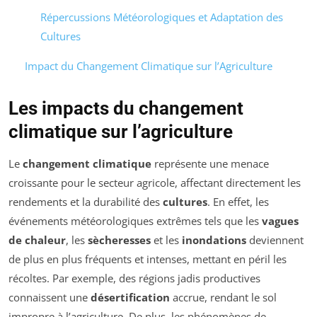
Répercussions Météorologiques et Adaptation des
Cultures
Impact du Changement Climatique sur l’Agriculture
Les impacts du changement
climatique sur l’agriculture
Le
changement climatique
représente une menace
croissante pour le secteur agricole, affectant directement les
rendements et la durabilité des
cultures
. En effet, les
événements météorologiques extrêmes tels que les
vagues
de chaleur
, les
sècheresses
et les
inondations
deviennent
de plus en plus fréquents et intenses, mettant en péril les
récoltes. Par exemple, des régions jadis productives
connaissent une
désertification
accrue, rendant le sol
impropre à l’agriculture. De plus, les phénomènes de