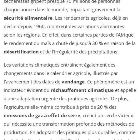
sécheresses gripent presque 70 millions de personnes
chaque année dans le monde, impactant gravement la
sécurité alimentaire
. Les rendements agricoles, déjà en
déclin depuis 1960, montrent des variations alarmantes
selon les régions. En effet, dans certaines parties de l’Afrique,
le rendement du maïs a chuté de jusqu’à 30 % en raison de la
désertification
et de l’irrégularité des précipitations.
Les variations climatiques entraînent également des
changements dans le calendrier agricole, illustrés par
l’avancement des dates de
vendange
. Ce phénomène est un
indicateur évident du
réchauffement climatique
et appelle
à une adaptation urgente des pratiques agricoles. De plus,
l’agriculture elle-même contribue à près de 20 % des
émissions de gaz à effet de serre
, créant un cercle vicieux
qui nécessite une transformation profonde des méthodes de
production. En adoptant des pratiques plus durables, comme