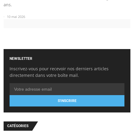
ans.
10 mai 2026
NEWSLETTER
Inscrivez-vous pour recevoir nos derniers articles
directement dans votre boîte mail.
S'INSCRIRE
CATÉGORIES