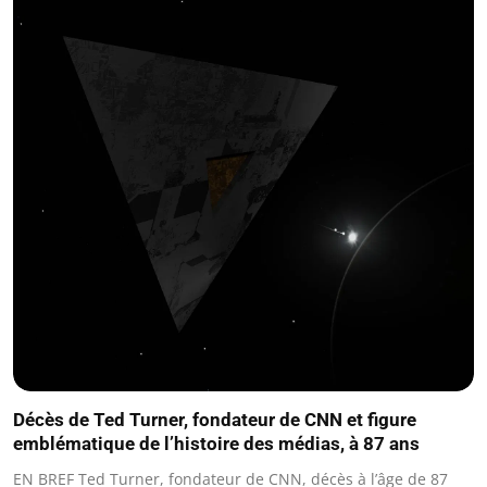
Décès de Ted Turner, fondateur de CNN et figure
emblématique de l’histoire des médias, à 87 ans
EN BREF Ted Turner, fondateur de CNN, décès à l’âge de 87