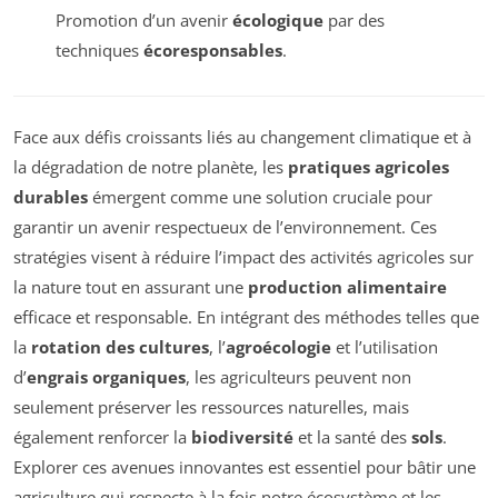
Promotion d’un avenir
écologique
par des
techniques
écoresponsables
.
Face aux défis croissants liés au changement climatique et à
la dégradation de notre planète, les
pratiques agricoles
durables
émergent comme une solution cruciale pour
garantir un avenir respectueux de l’environnement. Ces
stratégies visent à réduire l’impact des activités agricoles sur
la nature tout en assurant une
production alimentaire
efficace et responsable. En intégrant des méthodes telles que
la
rotation des cultures
, l’
agroécologie
et l’utilisation
d’
engrais organiques
, les agriculteurs peuvent non
seulement préserver les ressources naturelles, mais
également renforcer la
biodiversité
et la santé des
sols
.
Explorer ces avenues innovantes est essentiel pour bâtir une
agriculture qui respecte à la fois notre écosystème et les