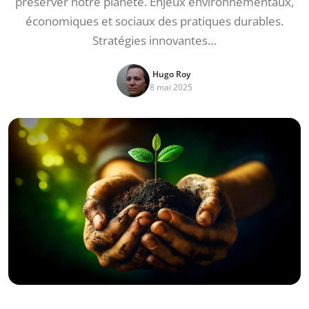
préserver notre planète. Enjeux environnementaux,
économiques et sociaux des pratiques durables.
Stratégies innovantes…
Hugo Roy
8 mai 2025