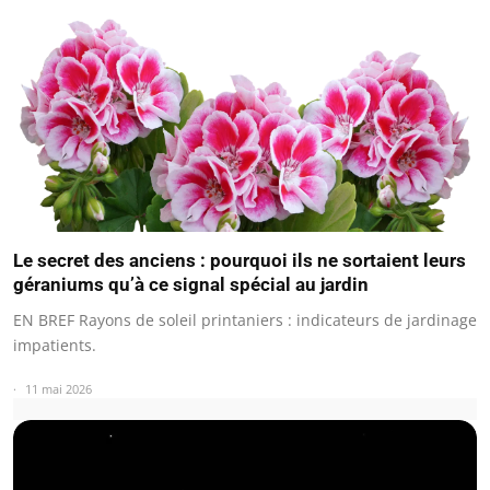
Le secret des anciens : pourquoi ils ne sortaient leurs
géraniums qu’à ce signal spécial au jardin
EN BREF Rayons de soleil printaniers : indicateurs de jardinage
impatients.
11 mai 2026