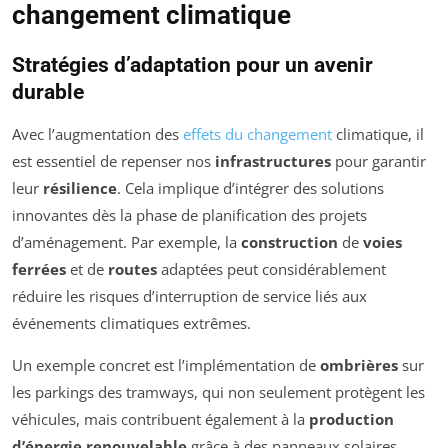
changement climatique
Stratégies d’adaptation pour un avenir
durable
Avec l’augmentation des
effets du changement
climatique, il
est essentiel de repenser nos
infrastructures
pour garantir
leur
résilience
. Cela implique d’intégrer des solutions
innovantes dès la phase de planification des projets
d’aménagement. Par exemple, la
construction
de
voies
ferrées
et de
routes
adaptées peut considérablement
réduire les risques d’interruption de service liés aux
événements climatiques extrêmes.
Un exemple concret est l’implémentation de
ombrières
sur
les parkings des tramways, qui non seulement protègent les
véhicules, mais contribuent également à la
production
d’énergie renouvelable
grâce à des panneaux solaires