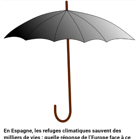
En Espagne, les refuges climatiques sauvent des
milliers de vies : quelle réponse de l’Europe face à ce