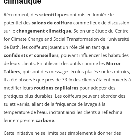
climatique
Récemment, des
scientifiques
ont mis en lumière le
potentiel des
salons de coiffure
comme lieux de discussion
sur le
changement climatique
. Selon une étude du Centre
for Climate Change and Social Transformation de l’université
de Bath, les coiffeurs jouent un rôle clé en tant que
confidents
et
conseillers
, pouvant influencer les habitudes
de leurs clients. En utilisant des outils comme les
Mirror
Talkers
, qui sont des messages écolos placés sur les miroirs,
il a été observé que près de 73 % des clients étaient ouverts à
modifier leurs
routines capillaires
pour adopter des
pratiques plus durables. Les coiffeurs peuvent aborder des
sujets variés, allant de la fréquence de lavage à la
température de l’eau, incitant ainsi les clients à réfléchir à
leur empreinte
carbone
.
Cette initiative ne se limite pas simplement à donner des