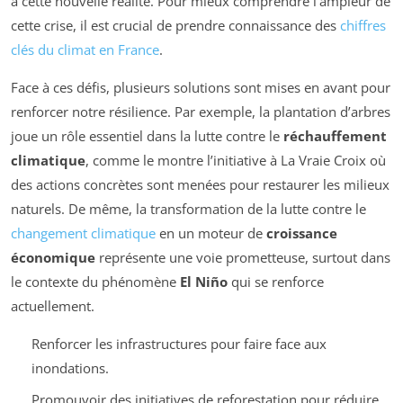
à cette nouvelle réalité. Pour mieux comprendre l’ampleur de
cette crise, il est crucial de prendre connaissance des
chiffres
clés du climat en France
.
Face à ces défis, plusieurs solutions sont mises en avant pour
renforcer notre résilience. Par exemple, la plantation d’arbres
joue un rôle essentiel dans la lutte contre le
réchauffement
climatique
, comme le montre l’initiative à La Vraie Croix où
des actions concrètes sont menées pour restaurer les milieux
naturels. De même, la transformation de la lutte contre le
changement climatique
en un moteur de
croissance
économique
représente une voie prometteuse, surtout dans
le contexte du phénomène
El Niño
qui se renforce
actuellement.
Renforcer les infrastructures pour faire face aux
inondations.
Promouvoir des initiatives de reforestation pour réduire