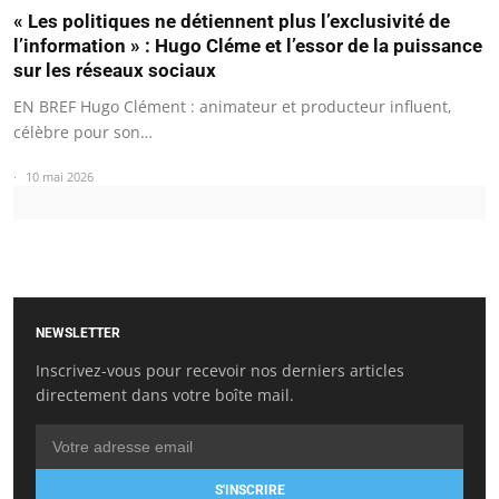
« Les politiques ne détiennent plus l’exclusivité de
l’information » : Hugo Cléme et l’essor de la puissance
sur les réseaux sociaux
EN BREF Hugo Clément : animateur et producteur influent,
célèbre pour son…
10 mai 2026
NEWSLETTER
Inscrivez-vous pour recevoir nos derniers articles
directement dans votre boîte mail.
S'INSCRIRE