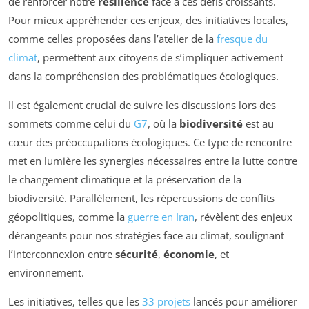
de renforcer notre
résilience
face à ces défis croissants.
Pour mieux appréhender ces enjeux, des initiatives locales,
comme celles proposées dans l’atelier de la
fresque du
climat
, permettent aux citoyens de s’impliquer activement
dans la compréhension des problématiques écologiques.
Il est également crucial de suivre les discussions lors des
sommets comme celui du
G7
, où la
biodiversité
est au
cœur des préoccupations écologiques. Ce type de rencontre
met en lumière les synergies nécessaires entre la lutte contre
le changement climatique et la préservation de la
biodiversité. Parallèlement, les répercussions de conflits
géopolitiques, comme la
guerre en Iran
, révèlent des enjeux
dérangeants pour nos stratégies face au climat, soulignant
l’interconnexion entre
sécurité
,
économie
, et
environnement.
Les initiatives, telles que les
33 projets
lancés pour améliorer