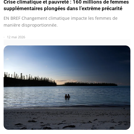
Crise climatique et pauvreté : 160 millions de femmes
supplémentaires plongées dans l’extrême précarité
EN BREF Changement climatique impacte les femmes de
manière disproportionnée.
12 mai 2026