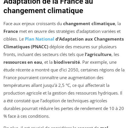
Adaptation de la France au
changement climatique
Face aux enjeux croissants du
changement climatique
, la
France
met en œuvre des stratégies d’adaptation variées et
ciblées. Le
Plan National
d’Adaptation aux Changements
Climatiques (PNACC)
déploie des mesures sur plusieurs
fronts, incluant des secteurs clés tels que
l’agriculture
, les
ressources en eau
, et la
biodiversité
. Par exemple, une
étude récente a montré que d’ici 2050, certaines régions de la
France pourraient connaître une augmentation des
températures allant jusqu’à 2,5 °C, ce qui affecterait la
production agricole et la gestion des ressources hydriques. Il
a été constaté que l’adoption de techniques agricoles
durables pourrait réduire les pertes de rendement de 10 à 20
% face à ces conditions.
De plus, il est crucial de considérer le concept de
mal-