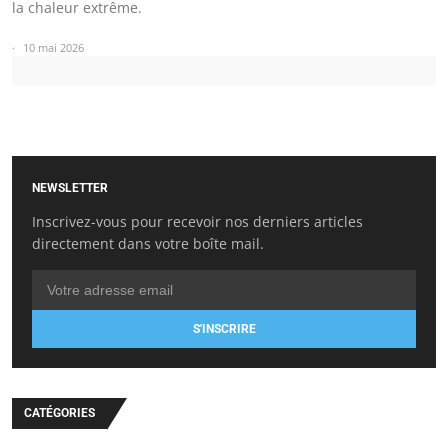
la chaleur extrême.
10 mai 2026
NEWSLETTER
Inscrivez-vous pour recevoir nos derniers articles
directement dans votre boîte mail.
S'INSCRIRE
CATÉGORIES