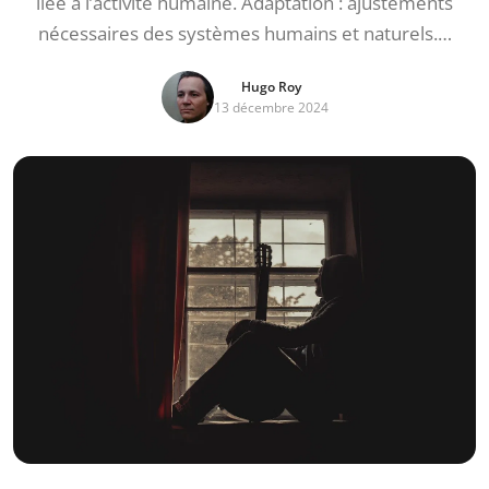
liée à l’activité humaine. Adaptation : ajustements
nécessaires des systèmes humains et naturels.…
Hugo Roy
13 décembre 2024