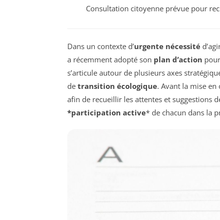
Consultation citoyenne prévue pour recue
Dans un contexte d’
urgente nécessité
d’agi
a récemment adopté son
plan d’action
pour
s’articule autour de plusieurs axes stratégiq
de
transition écologique
. Avant la mise en
afin de recueillir les attentes et suggestions 
*participation active
* de chacun dans la p