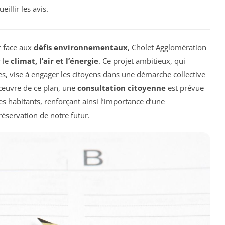
illir les avis.
r face aux
défis environnementaux
, Cholet Agglomération
 le
climat, l’air et l’énergie
. Ce projet ambitieux, qui
ues, vise à engager les citoyens dans une démarche collective
 œuvre de ce plan, une
consultation citoyenne
est prévue
des habitants, renforçant ainsi l’importance d’une
réservation de notre futur.