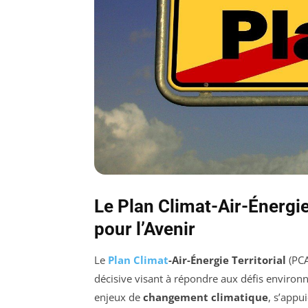
Le Plan Climat-Air-Énergi
pour l’Avenir
Le
Plan Climat
-Air-Énergie Territorial
(PCA
décisive visant à répondre aux défis enviro
enjeux de
changement climatique
, s’appu