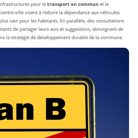
infrastructures pour le
transport en commun
et le
centre-ville visent à réduire la dépendance aux véhicules
lus sain pour les habitants. En parallèle, des consultations
tants de partager leurs avis et suggestions, témoignant de
ans la stratégie de développement durable de la commune.