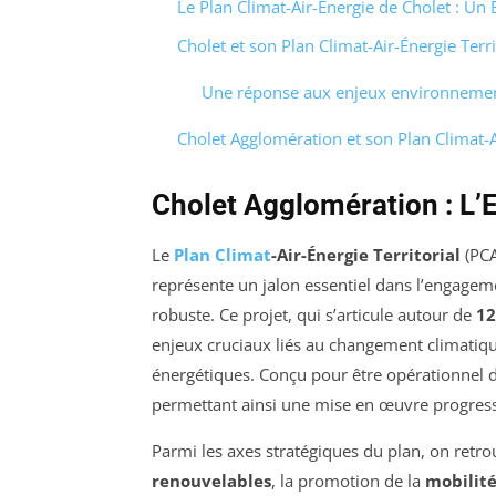
Le Plan Climat-Air-Énergie de Cholet : Un
Cholet et son Plan Climat-Air-Énergie Terri
Une réponse aux enjeux environneme
Cholet Agglomération et son Plan Climat-Ai
Cholet Agglomération : L
Le
Plan Climat
-Air-Énergie Territorial
(PCA
représente un jalon essentiel dans l’engageme
robuste. Ce projet, qui s’articule autour de
12
enjeux cruciaux liés au changement climatique,
énergétiques. Conçu pour être opérationnel d’
permettant ainsi une mise en œuvre progressi
Parmi les axes stratégiques du plan, on retro
renouvelables
, la promotion de la
mobilit