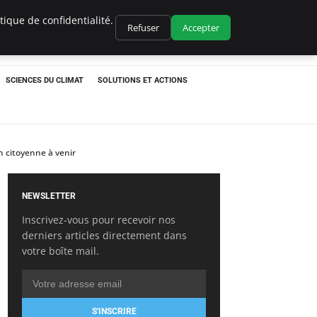
ique de confidentialité.
Refuser
Accepter
SCIENCES DU CLIMAT
SOLUTIONS ET ACTIONS
on citoyenne à venir
NEWSLETTER
Inscrivez-vous pour recevoir nos
derniers articles directement dans
votre boîte mail.
S'INSCRIRE