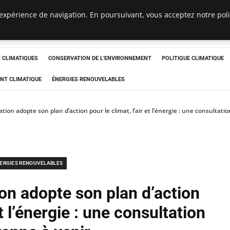
expérience de navigation. En poursuivant, vous acceptez notre polit
ts
CLIMATIQUES
CONSERVATION DE L'ENVIRONNEMENT
POLITIQUE CLIMATIQUE
NT CLIMATIQUE
ÉNERGIES RENOUVELABLES
ion adopte son plan d’action pour le climat, l’air et l’énergie : une consultati
ERGIES RENOUVELABLES
on adopte son plan d’action
et l’énergie : une consultation