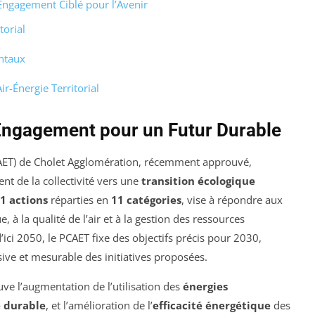
 Engagement Ciblé pour l’Avenir
torial
ntaux
r-Énergie Territorial
’Engagement pour un Futur Durable
ET) de Cholet Agglomération, récemment approuvé,
nt de la collectivité vers une
transition écologique
1 actions
réparties en
11 catégories
, vise à répondre aux
 à la qualité de l’air et à la gestion des ressources
ici 2050, le PCAET fixe des objectifs précis pour 2030,
ve et mesurable des initiatives proposées.
uve l’augmentation de l’utilisation des
énergies
é durable
, et l’amélioration de l’
efficacité énergétique
des