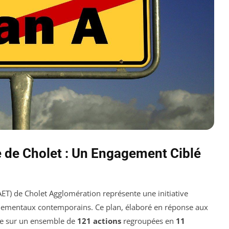
e de Cholet : Un Engagement Ciblé
ET) de Cholet Agglomération représente une initiative
nnementaux contemporains. Ce plan, élaboré en réponse aux
ie sur un ensemble de
121 actions
regroupées en
11