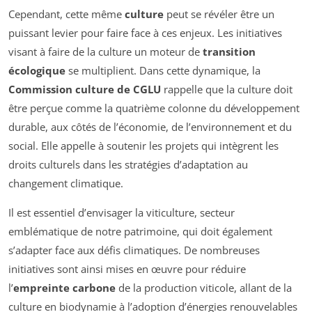
Cependant, cette même
culture
peut se révéler être un
puissant levier pour faire face à ces enjeux. Les initiatives
visant à faire de la culture un moteur de
transition
écologique
se multiplient. Dans cette dynamique, la
Commission culture de CGLU
rappelle que la culture doit
être perçue comme la quatrième colonne du développement
durable, aux côtés de l’économie, de l’environnement et du
social. Elle appelle à soutenir les projets qui intègrent les
droits culturels dans les stratégies d’adaptation au
changement climatique.
Il est essentiel d’envisager la viticulture, secteur
emblématique de notre patrimoine, qui doit également
s’adapter face aux défis climatiques. De nombreuses
initiatives sont ainsi mises en œuvre pour réduire
l’
empreinte carbone
de la production viticole, allant de la
culture en biodynamie à l’adoption d’énergies renouvelables