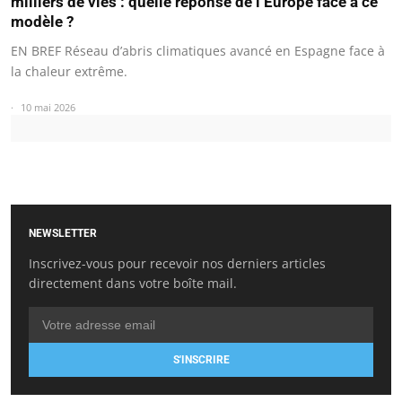
milliers de vies : quelle réponse de l’Europe face à ce
modèle ?
EN BREF Réseau d’abris climatiques avancé en Espagne face à
la chaleur extrême.
10 mai 2026
NEWSLETTER
Inscrivez-vous pour recevoir nos derniers articles
directement dans votre boîte mail.
S'INSCRIRE