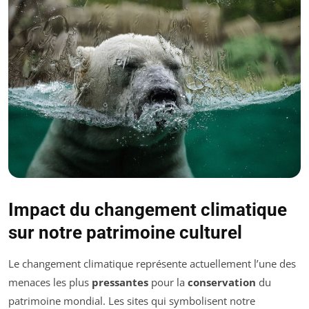
Impact du changement climatique
sur notre patrimoine culturel
Le changement climatique représente actuellement l’une des
menaces les plus
pressantes
pour la
conservation
du
patrimoine mondial. Les sites qui symbolisent notre