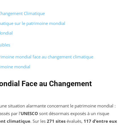
 Changement Climatique
atique sur le patrimoine mondial
Mondial
sibles
trimoine mondial face au changement climatique
trimoine mondial
Mondial Face au Changement
ne situation alarmante concernant le patrimoine mondial :
assés par l’
UNESCO
sont désormais exposés à un risque
nt climatique
. Sur les
271 sites
évalués,
117 d’entre eux