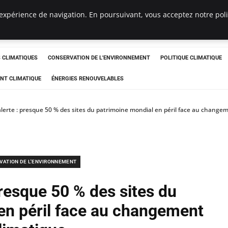
expérience de navigation. En poursuivant, vous acceptez notre polit
ts
CLIMATIQUES
CONSERVATION DE L'ENVIRONNEMENT
POLITIQUE CLIMATIQUE
NT CLIMATIQUE
ÉNERGIES RENOUVELABLES
alerte : presque 50 % des sites du patrimoine mondial en péril face au change
VATION DE L'ENVIRONNEMENT
presque 50 % des sites du
en péril face au changement