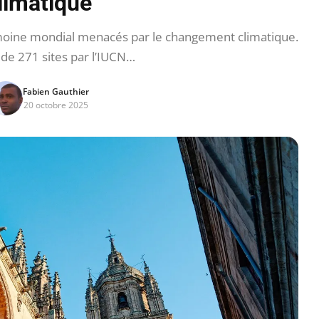
limatique
imoine mondial menacés par le changement climatique.
 de 271 sites par l’IUCN…
Fabien Gauthier
20 octobre 2025