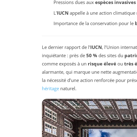
Pressions dues aux
espèces invasives
L’
IUCN
appelle à une action climatique
Importance de la conservation pour le
Le dernier rapport de l’
IUCN
, l’Union interna
inquiétante : près de
50 %
des sites du
patr
comme exposés à un
risque élevé
ou
très 
alarmante, qui marque une nette augmentatio
la nécessité d’une action renforcée pour pré
héritage
naturel.