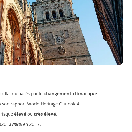
ondial menacés par le
changement climatique
.
 son rapport World Heritage Outlook 4.
 risque
élevé
ou
très élevé
.
020,
27%
% en 2017.