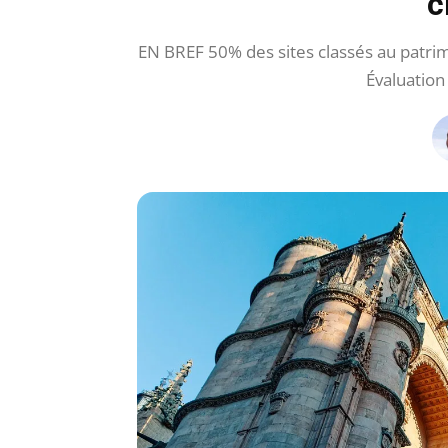
c
EN BREF 50% des sites classés au patr
Évaluation