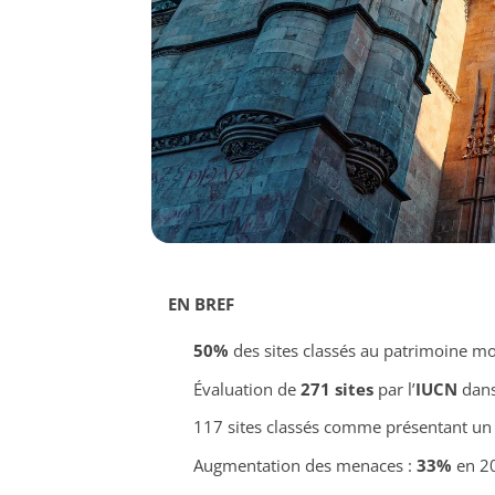
EN BREF
50%
des sites classés au patrimoine m
Évaluation de
271 sites
par l’
IUCN
dans
117 sites classés comme présentant un
Augmentation des menaces :
33%
en 2