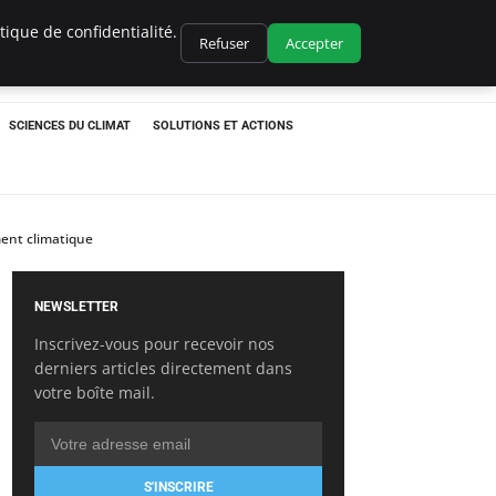
ique de confidentialité.
Refuser
Accepter
SCIENCES DU CLIMAT
SOLUTIONS ET ACTIONS
ment climatique
NEWSLETTER
Inscrivez-vous pour recevoir nos
derniers articles directement dans
votre boîte mail.
S'INSCRIRE