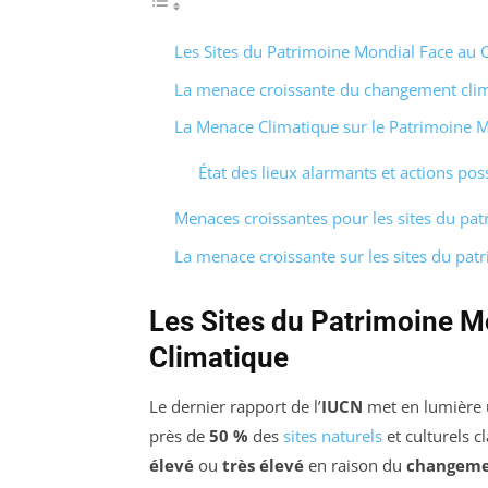
Les Sites du Patrimoine Mondial Face au
La menace croissante du changement clim
La Menace Climatique sur le Patrimoine 
État des lieux alarmants et actions pos
Menaces croissantes pour les sites du pa
La menace croissante sur les sites du pa
Les Sites du Patrimoine 
Climatique
Le dernier rapport de l’
IUCN
met en lumière u
près de
50 %
des
sites naturels
et culturels cl
élevé
ou
très élevé
en raison du
changeme