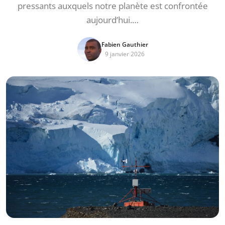
pressants auxquels notre planète est confrontée
aujourd’hui.…
Fabien Gauthier
9 janvier 2026