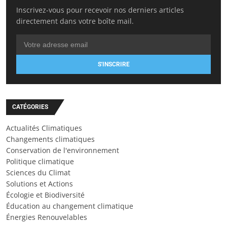
Inscrivez-vous pour recevoir nos derniers articles
directement dans votre boîte mail.
S'INSCRIRE
CATÉGORIES
Actualités Climatiques
Changements climatiques
Conservation de l'environnement
Politique climatique
Sciences du Climat
Solutions et Actions
Écologie et Biodiversité
Éducation au changement climatique
Énergies Renouvelables