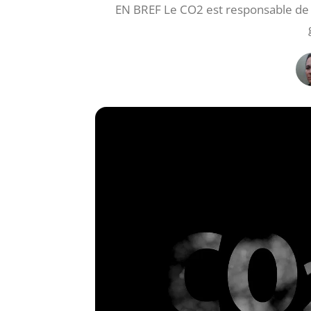
EN BREF Le CO2 est responsable de p