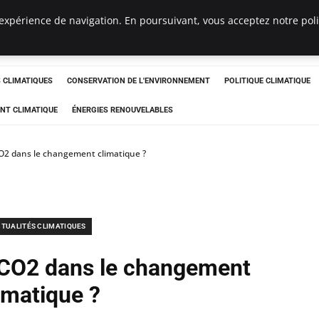
expérience de navigation. En poursuivant, vous acceptez notre polit
ts
CLIMATIQUES
CONSERVATION DE L'ENVIRONNEMENT
POLITIQUE CLIMATIQUE
NT CLIMATIQUE
ÉNERGIES RENOUVELABLES
CO2 dans le changement climatique ?
TUALITÉS CLIMATIQUES
e CO2 dans le changement
imatique ?