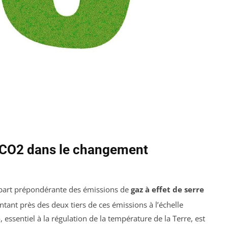
u CO2 dans le changement
 part prépondérante des émissions de
gaz à effet de serre
tant près des deux tiers de ces émissions à l’échelle
e
, essentiel à la régulation de la température de la Terre, est