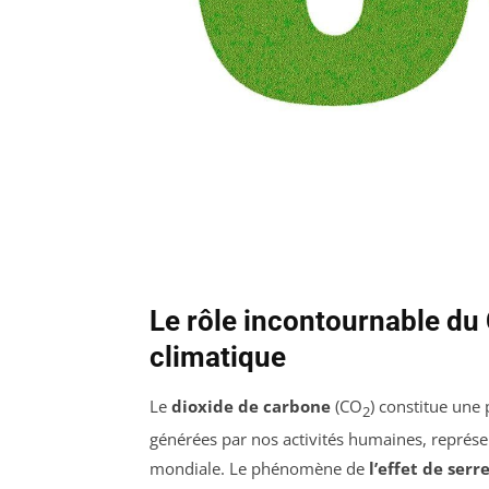
Le rôle incontournable d
climatique
Le
dioxide de carbone
(CO
) constitue une
2
générées par nos activités humaines, représen
mondiale. Le phénomène de
l’effet de serr