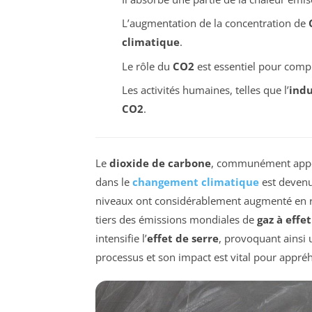
L’augmentation de la concentration de
climatique
.
Le rôle du
CO2
est essentiel pour comp
Les activités humaines, telles que l’
indu
CO2
.
Le
dioxide de carbone
, communément app
dans le
changement climatique
est devenu
niveaux ont considérablement augmenté en 
tiers des émissions mondiales de
gaz à effe
intensifie l’
effet de serre
, provoquant ainsi 
processus et son impact est vital pour app