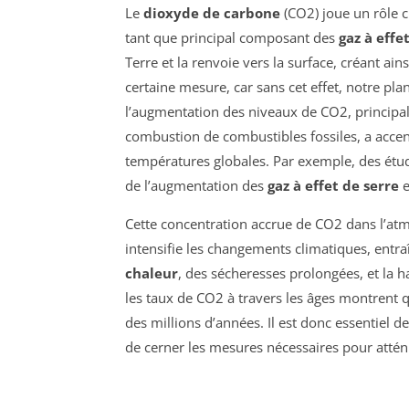
Le
dioxyde de carbone
(CO2) joue un rôle c
tant que principal composant des
gaz à effe
Terre et la renvoie vers la surface, créant ain
certaine mesure, car sans cet effet, notre pla
l’augmentation des niveaux de CO2, princip
combustion de combustibles fossiles, a acc
températures globales. Par exemple, des étu
de l’augmentation des
gaz à effet de serre
e
Cette concentration accrue de CO2 dans l’atm
intensifie les changements climatiques, ent
chaleur
, des sécheresses prolongées, et la 
les taux de CO2 à travers les âges montrent q
des millions d’années. Il est donc essentiel
de cerner les mesures nécessaires pour atténu