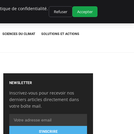
ique de confidentialité.
Refuser
Accepter
SCIENCES DU CLIMAT
SOLUTIONS ET ACTIONS
NEWSLETTER
Inscrivez-vous pour recevoir nos
derniers articles directement dans
votre boîte mail.
S'INSCRIRE