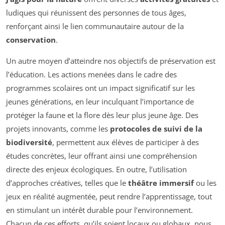
ludiques qui réunissent des personnes de tous âges,
renforçant ainsi le lien communautaire autour de la
conservation
.
Un autre moyen d’atteindre nos objectifs de préservation est
l’éducation. Les actions menées dans le cadre des
programmes scolaires ont un impact significatif sur les
jeunes générations, en leur inculquant l’importance de
protéger la faune et la flore dès leur plus jeune âge. Des
projets innovants, comme les
protocoles de suivi de la
biodiversité
, permettent aux élèves de participer à des
études concrètes, leur offrant ainsi une compréhension
directe des enjeux écologiques. En outre, l’utilisation
d’approches créatives, telles que le
théâtre immersif
ou les
jeux en réalité augmentée, peut rendre l’apprentissage, tout
en stimulant un intérêt durable pour l’environnement.
Chacun de ces efforts, qu’ils soient locaux ou globaux, nous