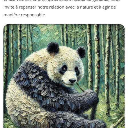
invite à repenser notre relation avec la nature et à agir de
manière responsable.