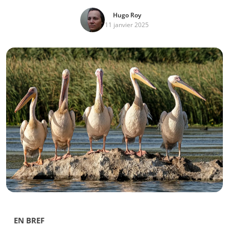
Hugo Roy
11 janvier 2025
EN BREF