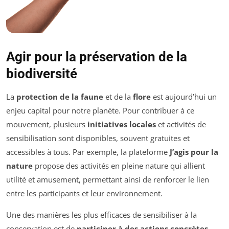
Agir pour la préservation de la
biodiversité
La
protection de la faune
et de la
flore
est aujourd’hui un
enjeu capital pour notre planète. Pour contribuer à ce
mouvement, plusieurs
initiatives locales
et activités de
sensibilisation sont disponibles, souvent gratuites et
accessibles à tous. Par exemple, la plateforme
J’agis pour la
nature
propose des activités en pleine nature qui allient
utilité et amusement, permettant ainsi de renforcer le lien
entre les participants et leur environnement.
Une des manières les plus efficaces de sensibiliser à la
conservation est de
participer à des actions concrètes
,