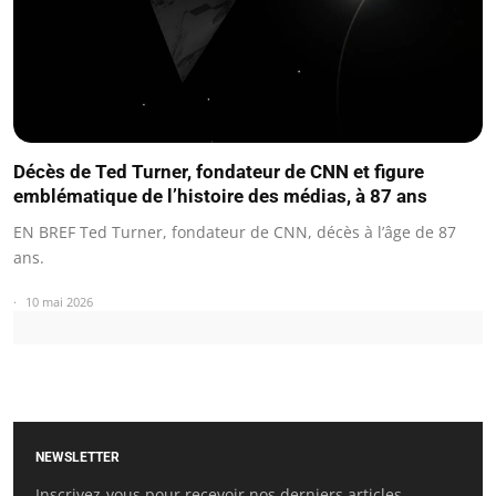
Décès de Ted Turner, fondateur de CNN et figure
emblématique de l’histoire des médias, à 87 ans
EN BREF Ted Turner, fondateur de CNN, décès à l’âge de 87
ans.
10 mai 2026
NEWSLETTER
Inscrivez-vous pour recevoir nos derniers articles