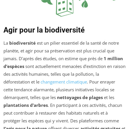
Agir pour la biodiversité
La
biodiversité
est un pilier essentiel de la santé de notre
planète, et agir pour sa préservation est plus crucial que
jamais. D’après des études, on estime que près de
1 million
d’espèces
sont actuellement menacées d’extinction en raison
des activités humaines, telles que la pollution, la
déforestation et le
changement climatique
. Pour enrayer
cette tendance alarmante, plusieurs initiatives locales se
démarquent, telles que les
nettoyages de plages
et les
plantations d’arbres
. En participant à ces activités, chacun
peut contribuer à restaurer des habitats naturels et à
protéger les espèces qui y vivent. Des plateformes comme
J’agis pour la nature
offrent diverses
activités gratuites
et