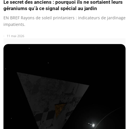
Le secret des anciens : pourquoi ils ne sortaient leurs
géraniums qu’à ce signal spécial au jardin
EN BREF Rayons de soleil printaniers : indicateurs de jardinage
impatients.
11 mai 2026