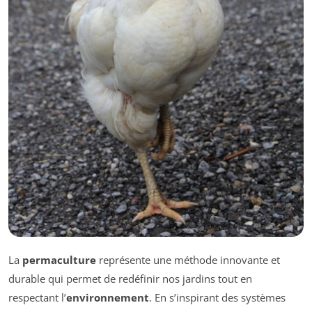
La
permaculture
représente une méthode innovante et
durable qui permet de redéfinir nos jardins tout en
respectant l’
environnement
. En s’inspirant des systèmes