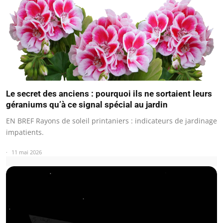
Le secret des anciens : pourquoi ils ne sortaient leurs
géraniums qu’à ce signal spécial au jardin
EN BREF Rayons de soleil printaniers : indicateurs de jardinage
impatients.
11 mai 2026