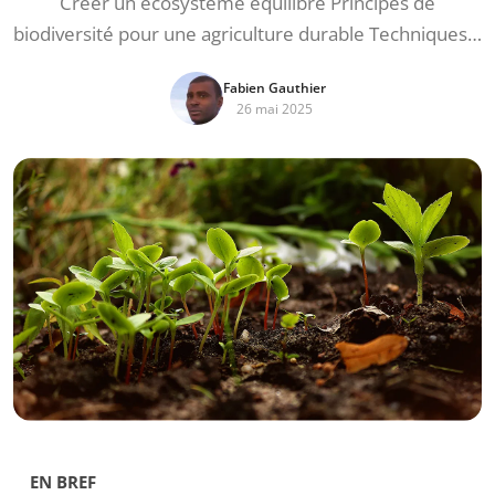
Créer un écosystème équilibré Principes de
biodiversité pour une agriculture durable Techniques…
Fabien Gauthier
26 mai 2025
EN BREF