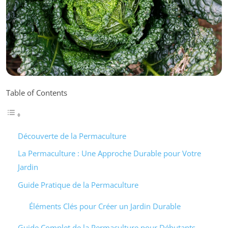
Table of Contents
Découverte de la Permaculture
La Permaculture : Une Approche Durable pour Votre
Jardin
Guide Pratique de la Permaculture
Éléments Clés pour Créer un Jardin Durable
Guide Complet de la Permaculture pour Débutants