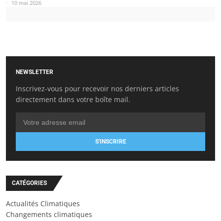
10 mai 2026
NEWSLETTER
Inscrivez-vous pour recevoir nos derniers articles
directement dans votre boîte mail.
S'INSCRIRE
CATÉGORIES
Actualités Climatiques
Changements climatiques