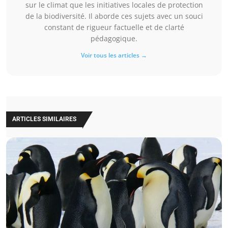
sur le climat que les initiatives locales de protection
de la biodiversité. Il aborde ces sujets avec un souci
constant de rigueur factuelle et de clarté
pédagogique.
Voir tous les articles →
ARTICLES SIMILAIRES