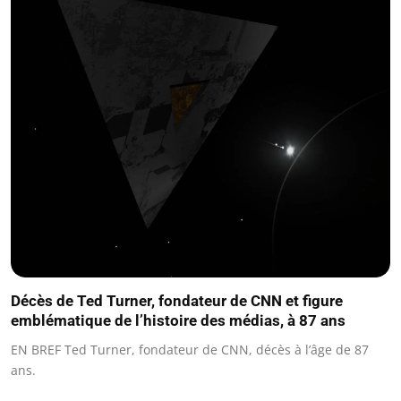
Décès de Ted Turner, fondateur de CNN et figure
emblématique de l’histoire des médias, à 87 ans
EN BREF Ted Turner, fondateur de CNN, décès à l’âge de 87
ans.