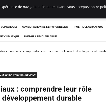
expérience de navigation. En poursuivant, vous acceptez notre polit
ts
CLIMATIQUES
CONSERVATION DE L'ENVIRONNEMENT
POLITIQUE CLIMATIQUE
NT CLIMATIQUE
ÉNERGIES RENOUVELABLES
ublics mondiaux : comprendre leur rôle essentiel dans le développement durab
VATION DE L'ENVIRONNEMENT
iaux : comprendre leur rôle
le développement durable