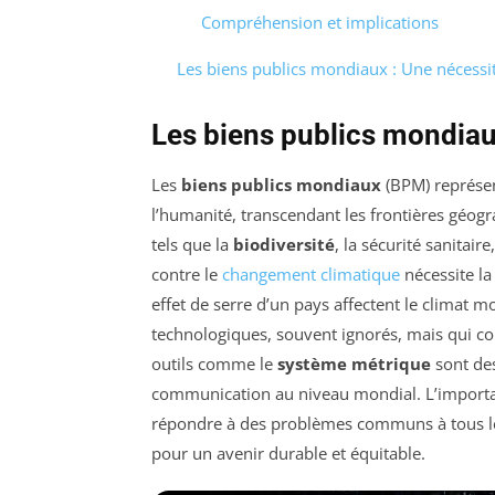
Compréhension et implications
Les biens publics mondiaux : Une nécessi
Les biens publics mondiaux
Les
biens publics mondiaux
(BPM) représen
l’humanité, transcendant les frontières géogr
tels que la
biodiversité
, la sécurité sanitaire
contre le
changement climatique
nécessite la
effet de serre d’un pays affectent le climat m
technologiques, souvent ignorés, mais qui con
outils comme le
système métrique
sont des
communication au niveau mondial. L’importan
répondre à des problèmes communs à tous les 
pour un avenir durable et équitable.