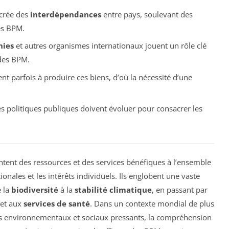
 crée des
interdépendances
entre pays, soulevant des
es BPM.
nies
et autres organismes internationaux jouent un rôle clé
 des BPM.
t parfois à produire ces biens, d’où la nécessité d’une
 les politiques publiques doivent évoluer pour consacrer les
tent des ressources et des services bénéfiques à l’ensemble
ionales et les intérêts individuels. Ils englobent une vaste
e la
biodiversité
à la
stabilité climatique
, en passant par
et aux
services de santé
. Dans un contexte mondial de plus
is environnementaux et sociaux pressants, la compréhension