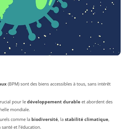
aux
(BPM) sont des biens accessibles à tous, sans intérêt
crucial pour le
développement durable
et abordent des
helle mondiale.
turels comme la
biodiversité
, la
stabilité climatique
,
a santé et l’éducation.