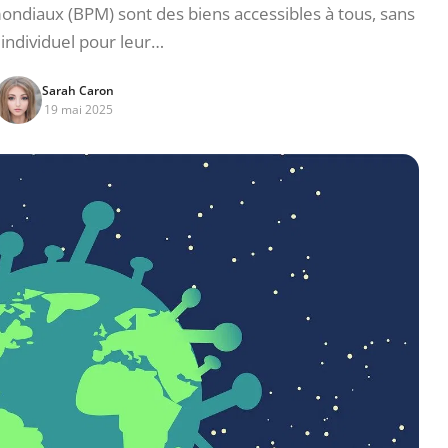
mondiaux (BPM) sont des biens accessibles à tous, sans
 individuel pour leur…
Sarah Caron
19 mai 2025