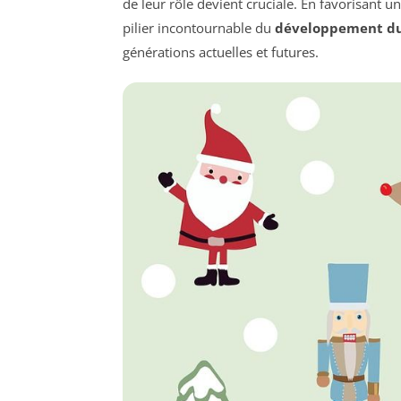
de leur rôle devient cruciale. En favorisant u
pilier incontournable du
développement du
générations actuelles et futures.