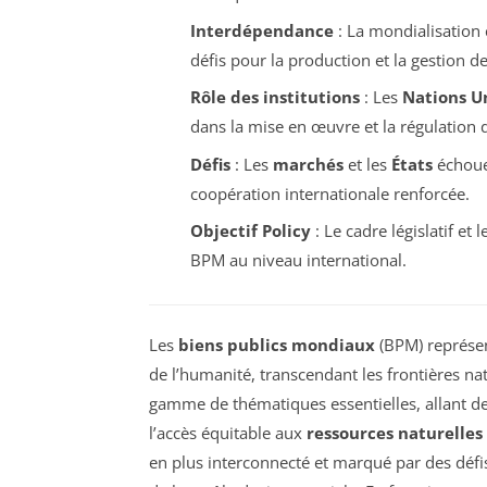
Interdépendance
: La mondialisation
défis pour la production et la gestion d
Rôle des institutions
: Les
Nations U
dans la mise en œuvre et la régulation
Défis
: Les
marchés
et les
États
échouen
coopération internationale renforcée.
Objectif Policy
: Le cadre législatif et
BPM au niveau international.
Les
biens publics mondiaux
(BPM) représen
de l’humanité, transcendant les frontières nat
gamme de thématiques essentielles, allant d
l’accès équitable aux
ressources naturelles
en plus interconnecté et marqué par des déf