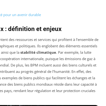
té pour un avenir durable
 : définition et enjeux
tent des ressources et services qui profitent à l’ensemble de
aphiques et politiques. Ils englobent des éléments essentiels
, ainsi que la
stabilité climatique
. Par exemple, la lutte
 coopération internationale, puisque les émissions de gaz à
ondial. De plus, les BPM incluent aussi des biens culturels et
tribuent au progrès général de l’humanité. En effet, des
 exemples de biens publics qui facilitent les échanges et la
ce des biens publics mondiaux réside dans leur capacité à
pays, rendant leur régulation et leur protection cruciales