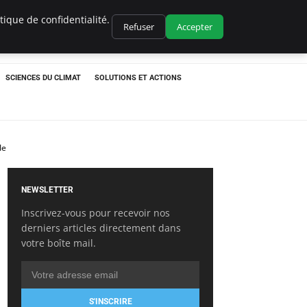
ique de confidentialité.
Refuser
Accepter
SCIENCES DU CLIMAT
SOLUTIONS ET ACTIONS
le
NEWSLETTER
Inscrivez-vous pour recevoir nos
derniers articles directement dans
votre boîte mail.
S'INSCRIRE