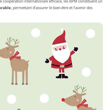
ne coopération internationale efficace, les BPM constituent un
rable
, permettant d’assurer le bien-être et l’avenir des