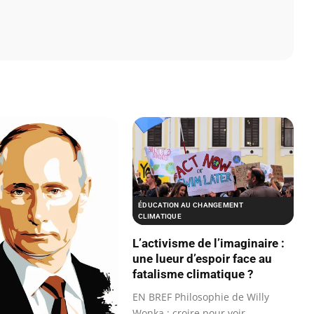
ÉDUCATION AU CHANGEMENT
CLIMATIQUE
L’activisme de l’imaginaire :
une lueur d’espoir face au
fatalisme climatique ?
EN BREF Philosophie de Willy
Wonka : croire pour voir.