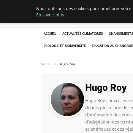
Nous utilisons des cookies pour améliorer votre 
Climatedebtagen
En savoir plus
ACCUEIL
ACTUALITÉS CLIMATIQUES
CHANGEMENTS 
ÉCOLOGIE ET BIODIVERSITÉ
ÉDUCATION AU CHANGEME
Accueil
Hugo Roy
Hugo Roy
Hugo Roy couvre les en
depuis plus d’une décen
d’atténuation des émissi
d’adaptation des territ
scientifiques et des ré