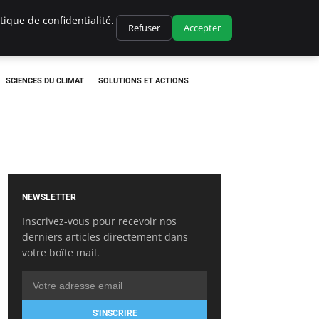
ique de confidentialité.
Refuser
Accepter
SCIENCES DU CLIMAT
SOLUTIONS ET ACTIONS
NEWSLETTER
Inscrivez-vous pour recevoir nos
derniers articles directement dans
votre boîte mail.
S'INSCRIRE