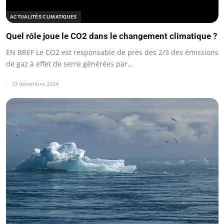
ACTUALITÉS CLIMATIQUES
Quel rôle joue le CO2 dans le changement climatique ?
EN BREF Le CO2 est responsable de près des 2/3 des émissions
de gaz à effet de serre générées par…
13 décembre 2024