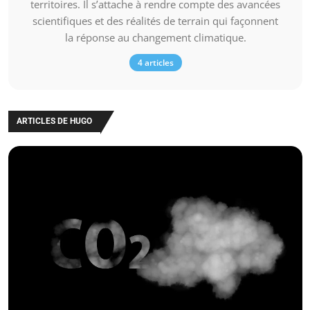
territoires. Il s’attache à rendre compte des avancées
scientifiques et des réalités de terrain qui façonnent
la réponse au changement climatique.
4 articles
ARTICLES DE HUGO