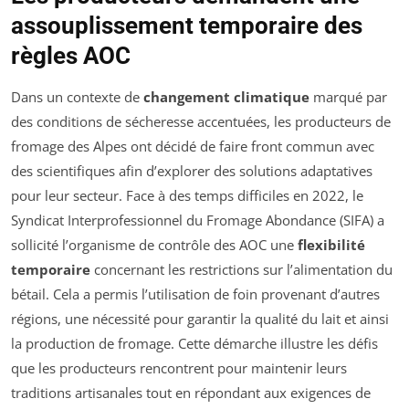
assouplissement temporaire des
règles AOC
Dans un contexte de
changement climatique
marqué par
des conditions de sécheresse accentuées, les producteurs de
fromage des Alpes ont décidé de faire front commun avec
des scientifiques afin d’explorer des solutions adaptatives
pour leur secteur. Face à des temps difficiles en 2022, le
Syndicat Interprofessionnel du Fromage Abondance (SIFA) a
sollicité l’organisme de contrôle des AOC une
flexibilité
temporaire
concernant les restrictions sur l’alimentation du
bétail. Cela a permis l’utilisation de foin provenant d’autres
régions, une nécessité pour garantir la qualité du lait et ainsi
la production de fromage. Cette démarche illustre les défis
que les producteurs rencontrent pour maintenir leurs
traditions artisanales tout en répondant aux exigences de