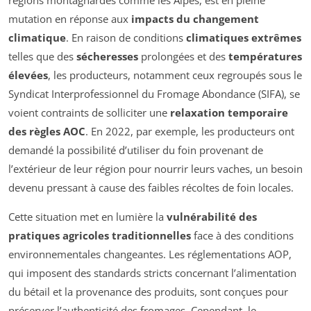
régions montagnardes comme les Alpes, est en pleine
mutation en réponse aux
impacts du changement
climatique
. En raison de conditions
climatiques extrêmes
telles que des
sécheresses
prolongées et des
températures
élevées
, les producteurs, notamment ceux regroupés sous le
Syndicat Interprofessionnel du Fromage Abondance (SIFA), se
voient contraints de solliciter une
relaxation temporaire
des règles AOC
. En 2022, par exemple, les producteurs ont
demandé la possibilité d’utiliser du foin provenant de
l’extérieur de leur région pour nourrir leurs vaches, un besoin
devenu pressant à cause des faibles récoltes de foin locales.
Cette situation met en lumière la
vulnérabilité des
pratiques agricoles traditionnelles
face à des conditions
environnementales changeantes. Les réglementations AOP,
qui imposent des standards stricts concernant l’alimentation
du bétail et la provenance des produits, sont conçues pour
préserver l’authenticité des fromages. Cependant, le