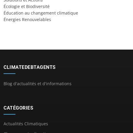
Écologie et Biodiversité
Éducation au changement climatique
Énergies Renouvelables
CLIMATEDEBTAGENTS
Blog d'actualités et d'informations
CATÉGORIES
Actualités Climatiques