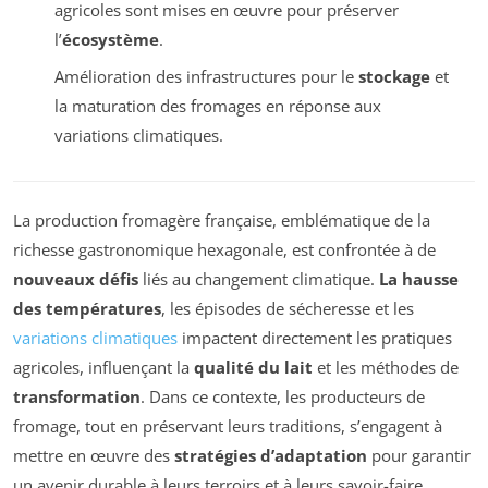
agricoles sont mises en œuvre pour préserver
l’
écosystème
.
Amélioration des infrastructures pour le
stockage
et
la maturation des fromages en réponse aux
variations climatiques.
La production fromagère française, emblématique de la
richesse gastronomique hexagonale, est confrontée à de
nouveaux défis
liés au changement climatique.
La hausse
des températures
, les épisodes de sécheresse et les
variations climatiques
impactent directement les pratiques
agricoles, influençant la
qualité du lait
et les méthodes de
transformation
. Dans ce contexte, les producteurs de
fromage, tout en préservant leurs traditions, s’engagent à
mettre en œuvre des
stratégies d’adaptation
pour garantir
un avenir durable à leurs terroirs et à leurs savoir-faire