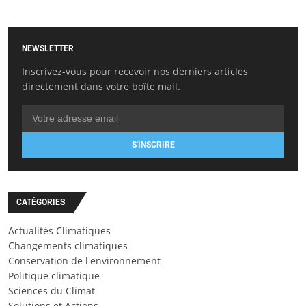
NEWSLETTER
Inscrivez-vous pour recevoir nos derniers articles
directement dans votre boîte mail.
S'INSCRIRE
CATÉGORIES
Actualités Climatiques
Changements climatiques
Conservation de l'environnement
Politique climatique
Sciences du Climat
Solutions et Actions