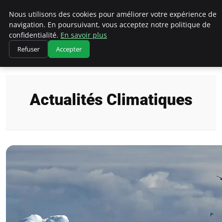
Climatedebtagents
Nous utilisons des cookies pour améliorer votre expérience de
navigation. En poursuivant, vous acceptez notre politique de
confidentialité.
En savoir plus
Refuser
Accepter
Accueil
Actualités Climatiques
Actualités Climatiques