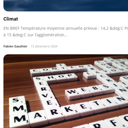
Climat
EN BREF Température moyenne annuelle prévue : 14,2 &deg;C P
à 15 &deg;C sur l’agglomération…
Fabien Gauthier
13 décembre 2024