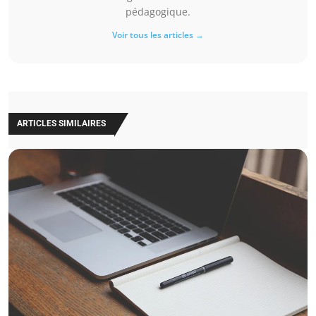
pédagogique.
Voir tous les articles →
ARTICLES SIMILAIRES