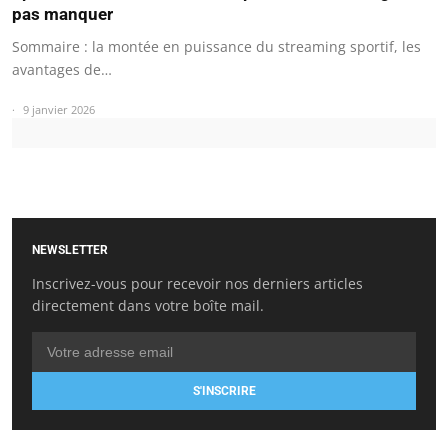
pas manquer
Sommaire : la montée en puissance du streaming sportif, les
avantages de…
9 janvier 2026
NEWSLETTER
Inscrivez-vous pour recevoir nos derniers articles
directement dans votre boîte mail.
S'INSCRIRE