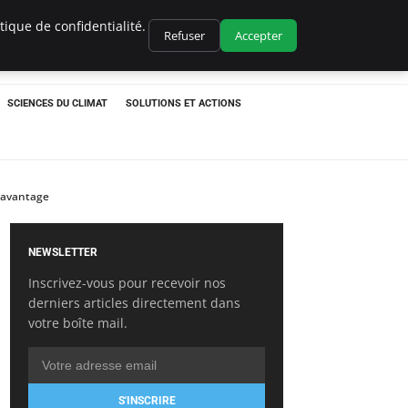
ique de confidentialité.
Refuser
Accepter
SCIENCES DU CLIMAT
SOLUTIONS ET ACTIONS
 davantage
NEWSLETTER
Inscrivez-vous pour recevoir nos
derniers articles directement dans
votre boîte mail.
S'INSCRIRE