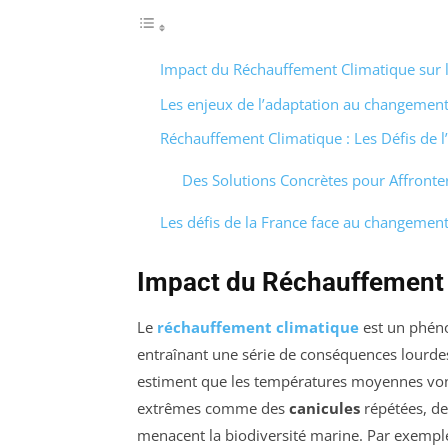
Impact du Réchauffement Climatique sur 
Les enjeux de l’adaptation au changement
Réchauffement Climatique : Les Défis de l
Des Solutions Concrètes pour Affronte
Les défis de la France face au changement
Impact du Réchauffement 
Le
réchauffement climatique
est un phéno
entraînant une série de conséquences lourdes
estiment que les températures moyennes vo
extrêmes comme des
canicules
répétées, d
menacent la biodiversité marine. Par exemple