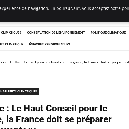
expérience de navigation. En poursuivant, vous acceptez notre polit
ts
CLIMATIQUES
CONSERVATION DE L'ENVIRONNEMENT
POLITIQUE CLIMATIQUE
NT CLIMATIQUE
ÉNERGIES RENOUVELABLES
ique : Le Haut Conseil pour le climat met en garde, la France doit se préparer
NGEMENTS CLIMATIQUES
 : Le Haut Conseil pour le
, la France doit se préparer