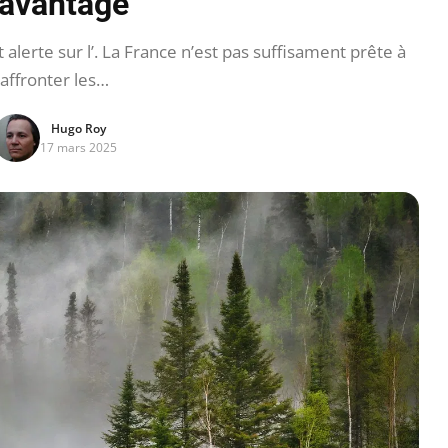
avantage
alerte sur l’. La France n’est pas suffisament prête à
affronter les…
Hugo Roy
17 mars 2025