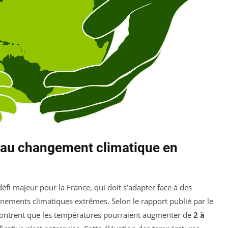
n au changement climatique en
éfi majeur pour la France, qui doit s’adapter face à des
énements climatiques extrêmes. Selon le rapport publié par le
montrent que les températures pourraient augmenter de
2 à