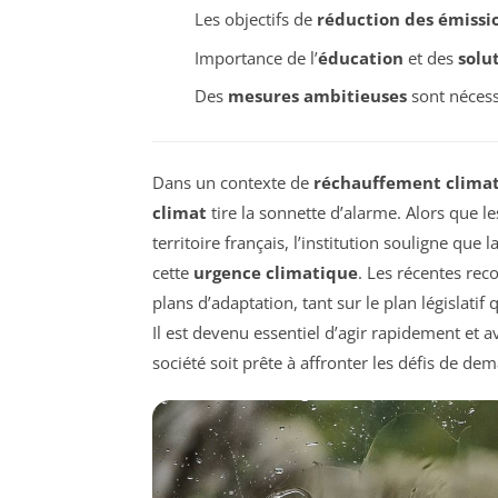
Les objectifs de
réduction des émissi
Importance de l’
éducation
et des
solu
Des
mesures ambitieuses
sont nécess
Dans un contexte de
réchauffement clima
climat
tire la sonnette d’alarme. Alors que le
territoire français, l’institution souligne que
cette
urgence climatique
. Les récentes rec
plans d’adaptation, tant sur le plan législati
Il est devenu essentiel d’agir rapidement et a
société soit prête à affronter les défis de dem