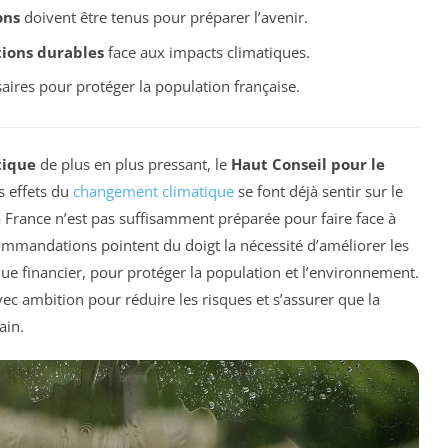
ons
doivent être tenus pour préparer l’avenir.
tions durables
face aux impacts climatiques.
aires pour protéger la population française.
tique
de plus en plus pressant, le
Haut Conseil pour le
s effets du
changement climatique
se font déjà sentir sur le
 la France n’est pas suffisamment préparée pour faire face à
ommandations pointent du doigt la nécessité d’améliorer les
f que financier, pour protéger la population et l’environnement.
vec ambition pour réduire les risques et s’assurer que la
ain.