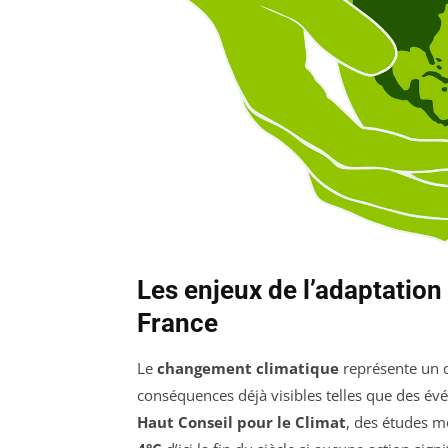
Les enjeux de l’adaptatio
France
Le
changement climatique
représente un d
conséquences déjà visibles telles que des év
Haut Conseil pour le Climat
, des études 