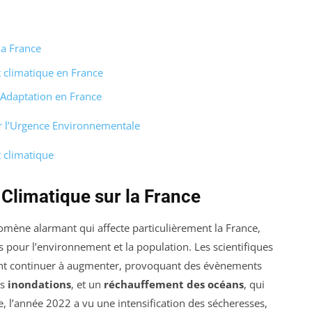
la France
 climatique en France
’Adaptation en France
r l’Urgence Environnementale
 climatique
Climatique sur la France
mène alarmant qui affecte particulièrement la France,
 pour l’environnement et la population. Les scientifiques
nt continuer à augmenter, provoquant des évènements
es
inondations
, et un
réchauffement des océans
, qui
, l’année 2022 a vu une intensification des sécheresses,